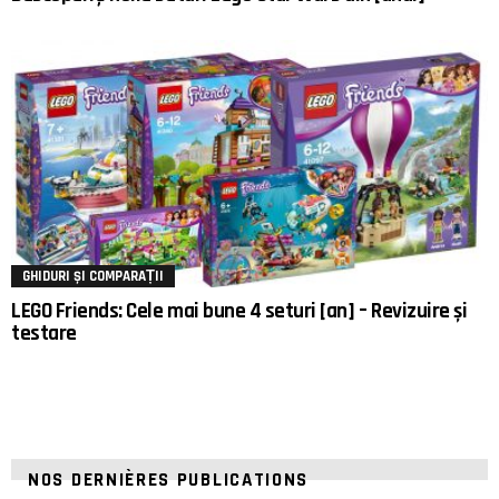
GHIDURI ȘI COMPARAȚII
LEGO Friends: Cele mai bune 4 seturi [an] – Revizuire și
testare
NOS DERNIÈRES PUBLICATIONS