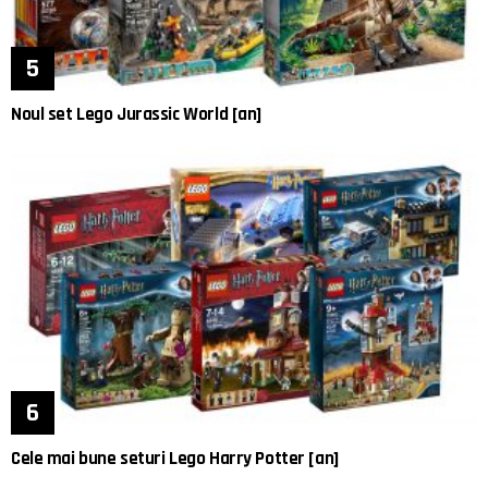
Noul set Lego Jurassic World [an]
Cele mai bune seturi Lego Harry Potter [an]