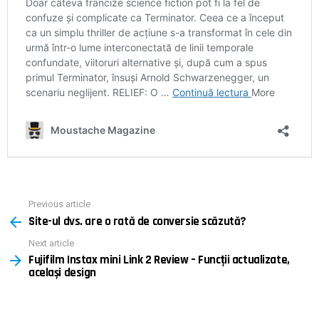
Previous article
See
Site-ul dvs. are o rată de conversie scăzută?
more
Next article
Fujifilm Instax mini Link 2 Review – Funcții actualizate,
același design