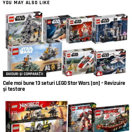
YOU MAY ALSO LIKE
GHIDURI ȘI COMPARAȚII
Cele mai bune 13 seturi LEGO Star Wars [an] – Revizuire
și testare