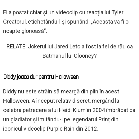
El a postat chiar și un videoclip cu reacția lui Tyler
Creatorul, etichetându-l și spunând: „Aceasta va fi o
noapte glorioasă”.
RELATE: Jokerul lui Jared Leto a fost la fel de rău ca
Batmanul lui Clooney?
Diddy joacă dur pentru Halloween
Diddy nu este străin să meargă din plin în acest
Halloween. A început relativ discret, mergând la
celebra petrecere a lui Heidi Klum în 2004 îmbrăcat ca
un gladiator și imitându-l pe legendarul Prinț din
iconicul videoclip Purple Rain din 2012.