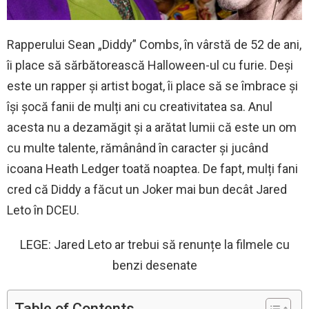
Rapperului Sean „Diddy” Combs, în vârstă de 52 de ani,
îi place să sărbătorească Halloween-ul cu furie. Deși
este un rapper și artist bogat, îi place să se îmbrace și
își șocă fanii de mulți ani cu creativitatea sa. Anul
acesta nu a dezamăgit și a arătat lumii că este un om
cu multe talente, rămânând în caracter și jucând
icoana Heath Ledger toată noaptea. De fapt, mulți fani
cred că Diddy a făcut un Joker mai bun decât Jared
Leto în DCEU.
LEGE: Jared Leto ar trebui să renunțe la filmele cu
benzi desenate
Table of Contents