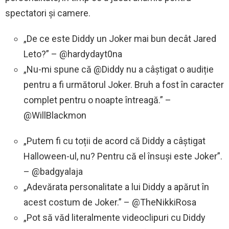
spectatori și camere.
„De ce este Diddy un Joker mai bun decât Jared
Leto?” – @hardydayt0na
„Nu-mi spune că @Diddy nu a câștigat o audiție
pentru a fi următorul Joker. Bruh a fost în caracter
complet pentru o noapte întreagă.” –
@WillBlackmon
„Putem fi cu toții de acord că Diddy a câștigat
Halloween-ul, nu? Pentru că el însuși este Joker”.
– @badgyalaja
„Adevărata personalitate a lui Diddy a apărut în
acest costum de Joker.” – @TheNikkiRosa
„Pot să văd literalmente videoclipuri cu Diddy