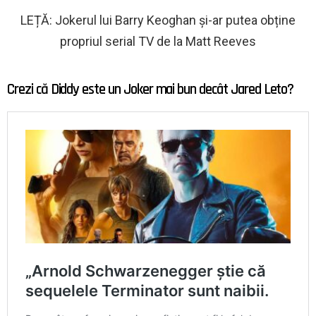
LEȚĂ: Jokerul lui Barry Keoghan și-ar putea obține
propriul serial TV de la Matt Reeves
Crezi că Diddy este un Joker mai bun decât Jared Leto?