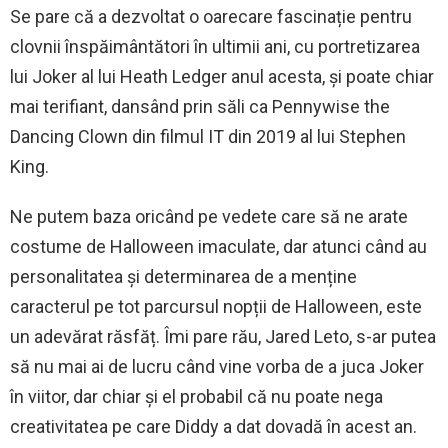
Se pare că a dezvoltat o oarecare fascinație pentru
clovnii înspăimântători în ultimii ani, cu portretizarea
lui Joker al lui Heath Ledger anul acesta, și poate chiar
mai terifiant, dansând prin săli ca Pennywise the
Dancing Clown din filmul IT din 2019 al lui Stephen
King.
Ne putem baza oricând pe vedete care să ne arate
costume de Halloween imaculate, dar atunci când au
personalitatea și determinarea de a menține
caracterul pe tot parcursul nopții de Halloween, este
un adevărat răsfăț. Îmi pare rău, Jared Leto, s-ar putea
să nu mai ai de lucru când vine vorba de a juca Joker
în viitor, dar chiar și el probabil că nu poate nega
creativitatea pe care Diddy a dat dovadă în acest an.