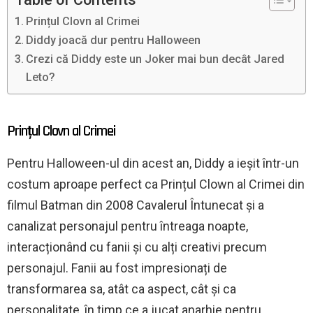
Prințul Clovn al Crimei
Diddy joacă dur pentru Halloween
Crezi că Diddy este un Joker mai bun decât Jared
Leto?
Prințul Clovn al Crimei
Pentru Halloween-ul din acest an, Diddy a ieșit într-un
costum aproape perfect ca Prințul Clown al Crimei din
filmul Batman din 2008 Cavalerul Întunecat și a
canalizat personajul pentru întreaga noapte,
interacționând cu fanii și cu alți creativi precum
personajul. Fanii au fost impresionați de
transformarea sa, atât ca aspect, cât și ca
personalitate, în timp ce a jucat anarhie pentru