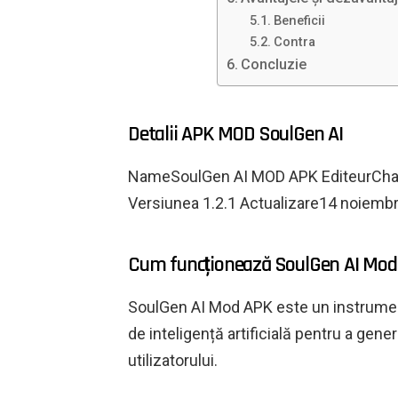
Beneficii
Contra
Concluzie
Detalii APK MOD SoulGen AI
NameSoulGen AI MOD APK EditeurChat
Versiunea 1.2.1 Actualizare14 noiem
Cum funcționează SoulGen AI Mod
SoulGen AI Mod APK este un instrument
de inteligență artificială pentru a gene
utilizatorului.