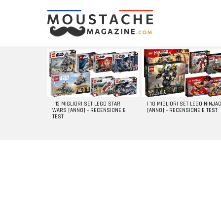
LATEST
STORIES
I 13 MIGLIORI SET LEGO STAR
I 10 MIGLIORI SET LEGO NINJA
WARS [ANNO] – RECENSIONE E
[ANNO] – RECENSIONE E TEST
TEST