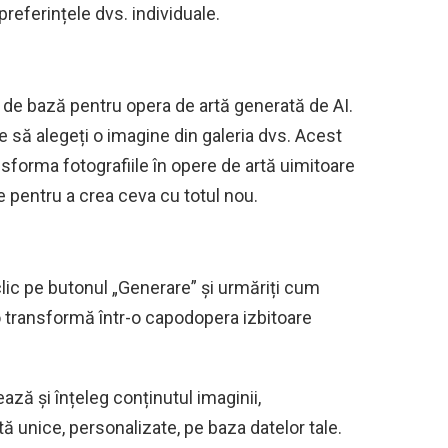
 preferințele dvs. individuale.
 de bază pentru opera de artă generată de AI.
fie să alegeți o imagine din galeria dvs. Acest
nsforma fotografiile în opere de artă uimitoare
 pentru a crea ceva cu totul nou.
clic pe butonul „Generare” și urmăriți cum
 transformă într-o capodopera izbitoare
ează și înțeleg conținutul imaginii,
ă unice, personalizate, pe baza datelor tale.