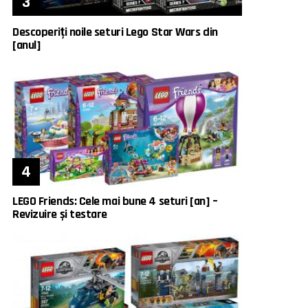
Descoperiți noile seturi Lego Star Wars din
[anul]
LEGO Friends: Cele mai bune 4 seturi [an] –
Revizuire și testare