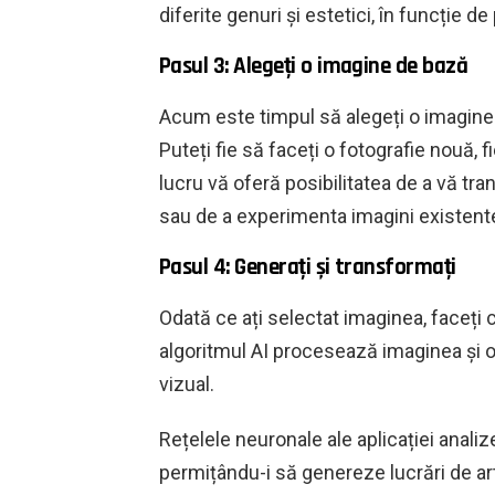
diferite genuri și estetici, în funcție de
Pasul 3: Alegeți o imagine de bază
Acum este timpul să alegeți o imagine
Puteți fie să faceți o fotografie nouă, 
lucru vă oferă posibilitatea de a vă tra
sau de a experimenta imagini existente
Pasul 4: Generați și transformați
Odată ce ați selectat imaginea, faceți 
algoritmul AI procesează imaginea și o
vizual.
Rețelele neuronale ale aplicației analiz
permițându-i să genereze lucrări de art