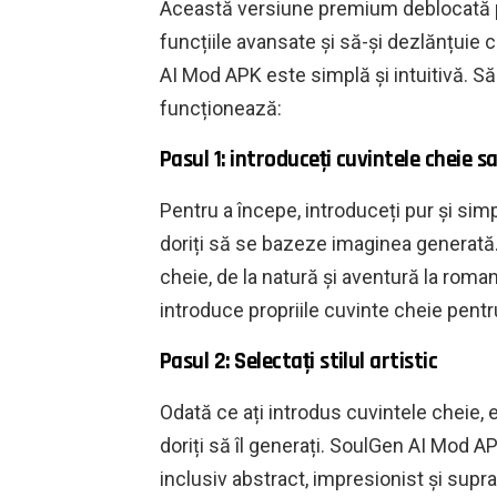
Această versiune premium deblocată pe
funcțiile avansate și să-și dezlănțuie c
AI Mod APK este simplă și intuitivă. Să
funcționează:
Pasul 1: introduceți cuvintele cheie 
Pentru a începe, introduceți pur și si
doriți să se bazeze imaginea generată.
cheie, de la natură și aventură la roma
introduce propriile cuvinte cheie pentru
Pasul 2: Selectați stilul artistic
Odată ce ați introdus cuvintele cheie, e
doriți să îl generați. SoulGen AI Mod AP
inclusiv abstract, impresionist și supra