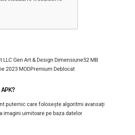
 LLC Gen Art & Design Dimensiune52 MB
brie 2023 MODPremium Deblocat
 APK?
 puternic care folosește algoritmi avansați
ra imagini uimitoare pe baza datelor