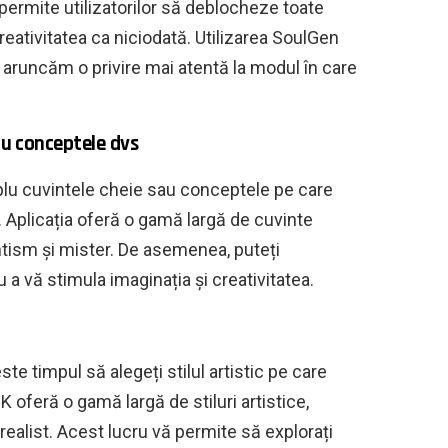
rmite utilizatorilor să deblocheze toate
reativitatea ca niciodată. Utilizarea SoulGen
 aruncăm o privire mai atentă la modul în care
sau conceptele dvs
mplu cuvintele cheie sau conceptele pe care
 Aplicația oferă o gamă largă de cuvinte
ntism și mister. De asemenea, puteți
 a vă stimula imaginația și creativitatea.
ste timpul să alegeți stilul artistic pe care
K oferă o gamă largă de stiluri artistice,
realist. Acest lucru vă permite să explorați