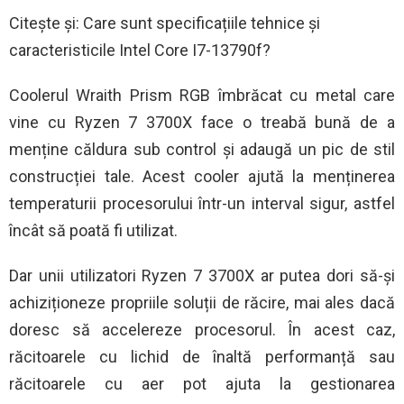
Citește și: Care sunt specificațiile tehnice și
caracteristicile Intel Core I7-13790f?
Coolerul Wraith Prism RGB îmbrăcat cu metal care
vine cu Ryzen 7 3700X face o treabă bună de a
menține căldura sub control și adaugă un pic de stil
construcției tale. Acest cooler ajută la menținerea
temperaturii procesorului într-un interval sigur, astfel
încât să poată fi utilizat.
Dar unii utilizatori Ryzen 7 3700X ar putea dori să-și
achiziționeze propriile soluții de răcire, mai ales dacă
doresc să accelereze procesorul. În acest caz,
răcitoarele cu lichid de înaltă performanță sau
răcitoarele cu aer pot ajuta la gestionarea