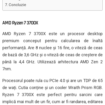
Concluzie
AMD Ryzen 7 3700X
AMD Ryzen 7 3700X este un procesor desktop
premium conceput pentru calcularea de înaltă
performanță. Are 8 nuclee și 16 fire, o viteză de ceas
de bază de 3,6 GHz și o viteză de ceas de creștere de
până la 4,4 GHz. Utilizează arhitectura AMD Zen 2
7nm.
Procesorul poate rula cu PCIe 4.0 și are un TDP de 65
de wați. Cutia conține și un cooler Wraith Prism RGB.
Ryzen 7 3700X este perfect pentru sarcini care
implică mai mult de un fir, cum ar fi randarea, editarea