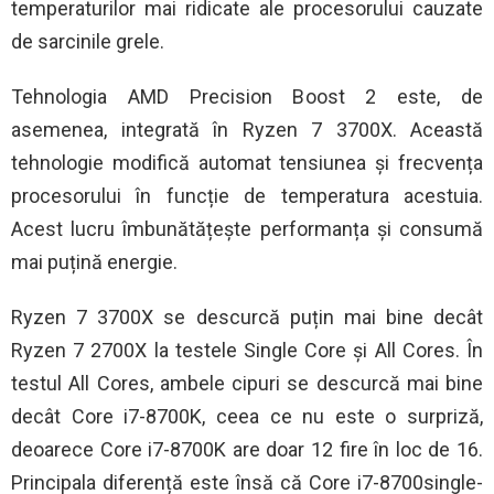
temperaturilor mai ridicate ale procesorului cauzate
de sarcinile grele.
Tehnologia AMD Precision Boost 2 este, de
asemenea, integrată în Ryzen 7 3700X. Această
tehnologie modifică automat tensiunea și frecvența
procesorului în funcție de temperatura acestuia.
Acest lucru îmbunătățește performanța și consumă
mai puțină energie.
Ryzen 7 3700X se descurcă puțin mai bine decât
Ryzen 7 2700X la testele Single Core și All Cores. În
testul All Cores, ambele cipuri se descurcă mai bine
decât Core i7-8700K, ceea ce nu este o surpriză,
deoarece Core i7-8700K are doar 12 fire în loc de 16.
Principala diferență este însă că Core i7-8700single-