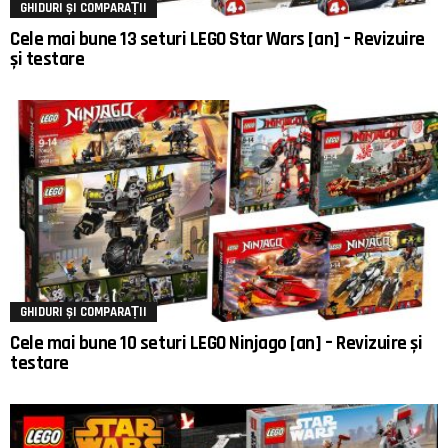
GHIDURI ȘI COMPARAȚII
Cele mai bune 13 seturi LEGO Star Wars [an] – Revizuire
și testare
GHIDURI ȘI COMPARAȚII
Cele mai bune 10 seturi LEGO Ninjago [an] – Revizuire și
testare