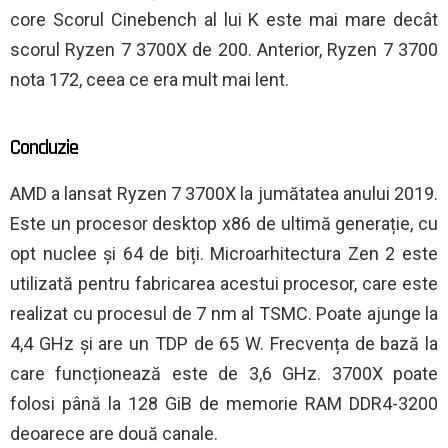
core Scorul Cinebench al lui K este mai mare decât
scorul Ryzen 7 3700X de 200. Anterior, Ryzen 7 3700
nota 172, ceea ce era mult mai lent.
Concluzie
AMD a lansat Ryzen 7 3700X la jumătatea anului 2019.
Este un procesor desktop x86 de ultimă generație, cu
opt nuclee și 64 de biți. Microarhitectura Zen 2 este
utilizată pentru fabricarea acestui procesor, care este
realizat cu procesul de 7 nm al TSMC. Poate ajunge la
4,4 GHz și are un TDP de 65 W. Frecvența de bază la
care funcționează este de 3,6 GHz. 3700X poate
folosi până la 128 GiB de memorie RAM DDR4-3200
deoarece are două canale.