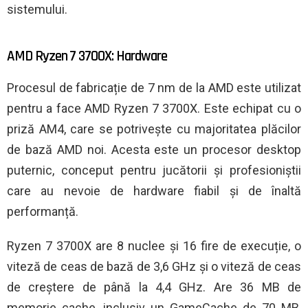
sistemului.
AMD Ryzen 7 3700X: Hardware
Procesul de fabricație de 7 nm de la AMD este utilizat
pentru a face AMD Ryzen 7 3700X. Este echipat cu o
priză AM4, care se potrivește cu majoritatea plăcilor
de bază AMD noi. Acesta este un procesor desktop
puternic, conceput pentru jucătorii și profesioniștii
care au nevoie de hardware fiabil și de înaltă
performanță.
Ryzen 7 3700X are 8 nuclee și 16 fire de execuție, o
viteză de ceas de bază de 3,6 GHz și o viteză de ceas
de creștere de până la 4,4 GHz. Are 36 MB de
memorie cache, inclusiv un GameCache de 70 MB,