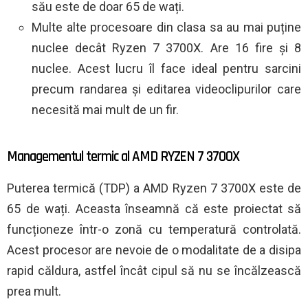
său este de doar 65 de wați.
Multe alte procesoare din clasa sa au mai puține
nuclee decât Ryzen 7 3700X. Are 16 fire și 8
nuclee. Acest lucru îl face ideal pentru sarcini
precum randarea și editarea videoclipurilor care
necesită mai mult de un fir.
Managementul termic al AMD RYZEN 7 3700X
Puterea termică (TDP) a AMD Ryzen 7 3700X este de
65 de wați. Aceasta înseamnă că este proiectat să
funcționeze într-o zonă cu temperatură controlată.
Acest procesor are nevoie de o modalitate de a disipa
rapid căldura, astfel încât cipul să nu se încălzească
prea mult.