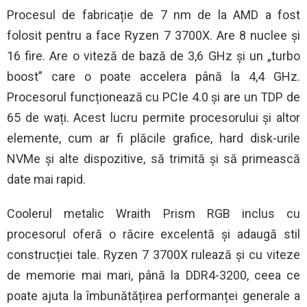
Procesul de fabricație de 7 nm de la AMD a fost
folosit pentru a face Ryzen 7 3700X. Are 8 nuclee și
16 fire. Are o viteză de bază de 3,6 GHz și un „turbo
boost” care o poate accelera până la 4,4 GHz.
Procesorul funcționează cu PCIe 4.0 și are un TDP de
65 de wați. Acest lucru permite procesorului și altor
elemente, cum ar fi plăcile grafice, hard disk-urile
NVMe și alte dispozitive, să trimită și să primească
date mai rapid.
Coolerul metalic Wraith Prism RGB inclus cu
procesorul oferă o răcire excelentă și adaugă stil
construcției tale. Ryzen 7 3700X rulează și cu viteze
de memorie mai mari, până la DDR4-3200, ceea ce
poate ajuta la îmbunătățirea performanței generale a