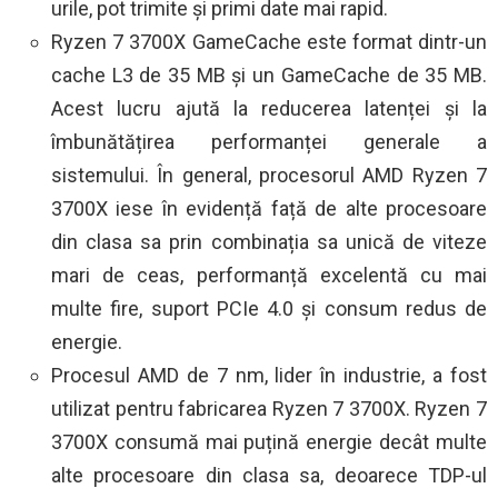
urile, pot trimite și primi date mai rapid.
Ryzen 7 3700X GameCache este format dintr-un
cache L3 de 35 MB și un GameCache de 35 MB.
Acest lucru ajută la reducerea latenței și la
îmbunătățirea performanței generale a
sistemului. În general, procesorul AMD Ryzen 7
3700X iese în evidență față de alte procesoare
din clasa sa prin combinația sa unică de viteze
mari de ceas, performanță excelentă cu mai
multe fire, suport PCIe 4.0 și consum redus de
energie.
Procesul AMD de 7 nm, lider în industrie, a fost
utilizat pentru fabricarea Ryzen 7 3700X. Ryzen 7
3700X consumă mai puțină energie decât multe
alte procesoare din clasa sa, deoarece TDP-ul