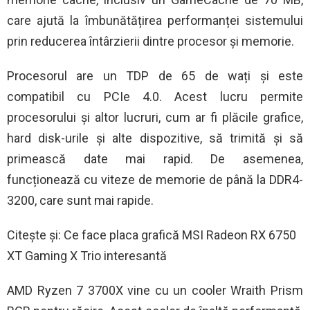
care ajută la îmbunătățirea performanței sistemului
prin reducerea întârzierii dintre procesor și memorie.
Procesorul are un TDP de 65 de wați și este
compatibil cu PCIe 4.0. Acest lucru permite
procesorului și altor lucruri, cum ar fi plăcile grafice,
hard disk-urile și alte dispozitive, să trimită și să
primească date mai rapid. De asemenea,
funcționează cu viteze de memorie de până la DDR4-
3200, care sunt mai rapide.
Citește și: Ce face placa grafică MSI Radeon RX 6750
XT Gaming X Trio interesantă
AMD Ryzen 7 3700X vine cu un cooler Wraith Prism