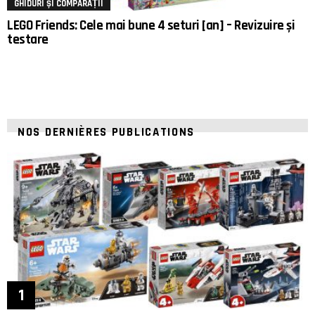
GHIDURI ȘI COMPARAȚII
LEGO Friends: Cele mai bune 4 seturi [an] – Revizuire și
testare
NOS DERNIÈRES PUBLICATIONS