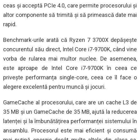
ceas și acceptă PCIe 4.0, care permite procesorului și
altor componente să trimită și să primească date mai
rapid.
Benchmark-urile arată că Ryzen 7 3700X depășește
concurentul său direct, Intel Core i7-9700K, când vine
vorba de rularea mai multor nuclee. De asemenea,
este aproape de Intel Core i7-9700K în ceea ce
privește performanța single-core, ceea ce îl face o
alegere excelentă pentru muncă și jocuri.
GameCache al procesorului, care are un cache L3 de
35 MB și un GameCache de 35 MB, ajută la reducerea
latenței și la îmbunătățirea performanței sistemului în
ansamblu. Procesorul este mai eficient și consumă
mai puțină energie decât multe altele din clasa sa,