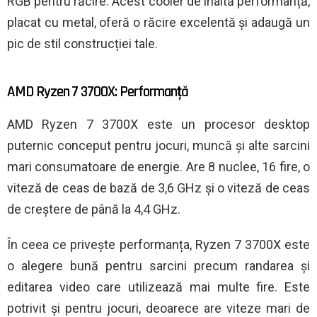
RGB pentru răcire. Acest cooler de înaltă performanță,
placat cu metal, oferă o răcire excelentă și adaugă un
pic de stil construcției tale.
AMD Ryzen 7 3700X: Performanță
AMD Ryzen 7 3700X este un procesor desktop
puternic conceput pentru jocuri, muncă și alte sarcini
mari consumatoare de energie. Are 8 nuclee, 16 fire, o
viteză de ceas de bază de 3,6 GHz și o viteză de ceas
de creștere de până la 4,4 GHz.
În ceea ce privește performanța, Ryzen 7 3700X este
o alegere bună pentru sarcini precum randarea și
editarea video care utilizează mai multe fire. Este
potrivit și pentru jocuri, deoarece are viteze mari de