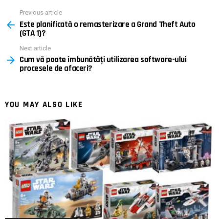
Previous article
See
Este planificată o remasterizare a Grand Theft Auto
more
(GTA 1)?
Next article
Cum vă poate îmbunătăți utilizarea software-ului
procesele de afaceri?
YOU MAY ALSO LIKE