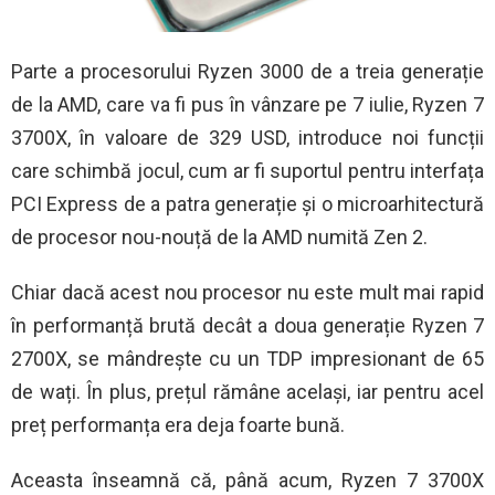
Parte a procesorului Ryzen 3000 de a treia generație
de la AMD, care va fi pus în vânzare pe 7 iulie, Ryzen 7
3700X, în valoare de 329 USD, introduce noi funcții
care schimbă jocul, cum ar fi suportul pentru interfața
PCI Express de a patra generație și o microarhitectură
de procesor nou-nouță de la AMD numită Zen 2.
Chiar dacă acest nou procesor nu este mult mai rapid
în performanță brută decât a doua generație Ryzen 7
2700X, se mândrește cu un TDP impresionant de 65
de wați. În plus, prețul rămâne același, iar pentru acel
preț performanța era deja foarte bună.
Aceasta înseamnă că, până acum, Ryzen 7 3700X