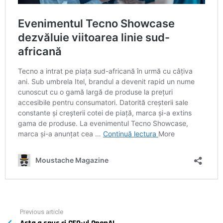
Previous article
See
more