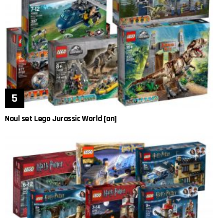
Noul set Lego Jurassic World [an]