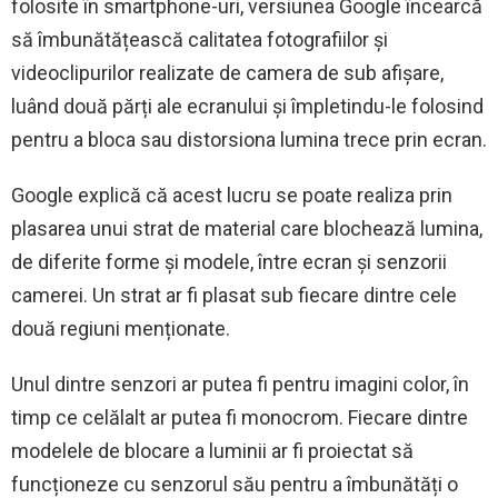
folosite în smartphone-uri, versiunea Google încearcă
să îmbunătățească calitatea fotografiilor și
videoclipurilor realizate de camera de sub afișare,
luând două părți ale ecranului și împletindu-le folosind
pentru a bloca sau distorsiona lumina trece prin ecran.
Google explică că acest lucru se poate realiza prin
plasarea unui strat de material care blochează lumina,
de diferite forme și modele, între ecran și senzorii
camerei. Un strat ar fi plasat sub fiecare dintre cele
două regiuni menționate.
Unul dintre senzori ar putea fi pentru imagini color, în
timp ce celălalt ar putea fi monocrom. Fiecare dintre
modelele de blocare a luminii ar fi proiectat să
funcționeze cu senzorul său pentru a îmbunătăți o