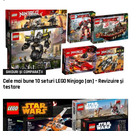
GHIDURI ȘI COMPARAȚII
Cele mai bune 10 seturi LEGO Ninjago [an] – Revizuire și
testare