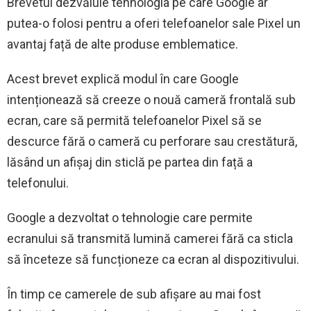
Brevetul dezvăluie tehnologia pe care Google ar
putea-o folosi pentru a oferi telefoanelor sale Pixel un
avantaj față de alte produse emblematice.
Acest brevet explică modul în care Google
intenționează să creeze o nouă cameră frontală sub
ecran, care să permită telefoanelor Pixel să se
descurce fără o cameră cu perforare sau crestătură,
lăsând un afișaj din sticlă pe partea din față a
telefonului.
Google a dezvoltat o tehnologie care permite
ecranului să transmită lumină camerei fără ca sticla
să înceteze să funcționeze ca ecran al dispozitivului.
În timp ce camerele de sub afișare au mai fost