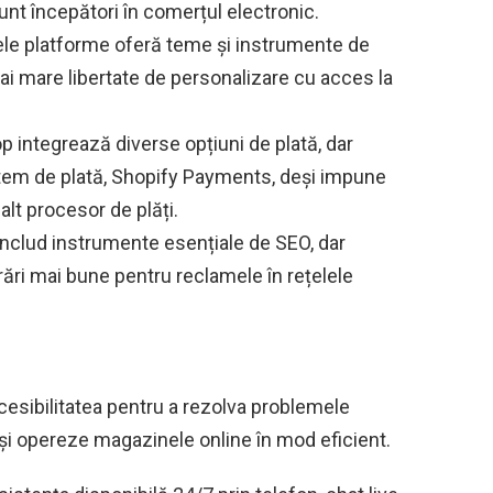
sunt începători în comerțul electronic.
le platforme oferă teme și instrumente de
ai mare libertate de personalizare cu acces la
p integrează diverse opțiuni de plată, dar
istem de plată, Shopify Payments, deși impune
alt procesor de plăți.
includ instrumente esențiale de SEO, dar
ări mai bune pentru reclamele în rețelele
cesibilitatea pentru a rezolva problemele
ă își opereze magazinele online în mod eficient.