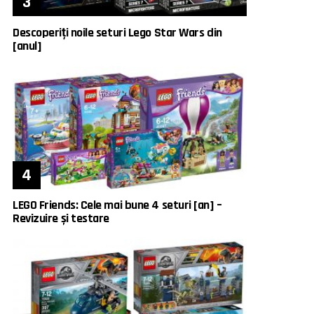
Descoperiți noile seturi Lego Star Wars din
[anul]
LEGO Friends: Cele mai bune 4 seturi [an] –
Revizuire și testare