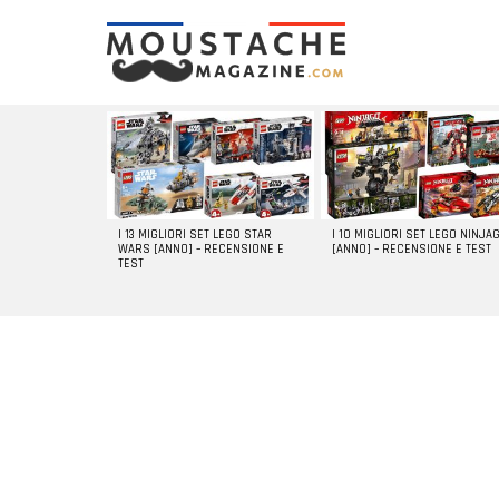
LATEST
STORIES
I 13 MIGLIORI SET LEGO STAR
I 10 MIGLIORI SET LEGO NINJA
WARS [ANNO] – RECENSIONE E
[ANNO] – RECENSIONE E TEST
TEST