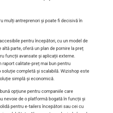
 mulți antreprenori și poate fi decisivă în
 accesibile pentru începători, cu un model de
e altă parte, oferă un plan de pornire la preț
u funcții avansate și aplicații externe.
n raport calitate-preț mai bun pentru
o soluție completă și scalabilă. Wizishop este
soluție simplă și economică.
i bună opțiune pentru companiile care
au nevoie de o platformă bogată în funcții și
olidă pentru e-tailers începători sau cei cu