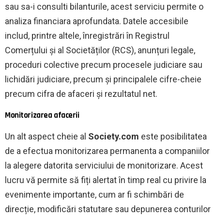
sau sa-i consulti bilanturile, acest serviciu permite o
analiza financiara aprofundata. Datele accesibile
includ, printre altele, înregistrări în Registrul
Comerțului și al Societăților (RCS), anunțuri legale,
proceduri colective precum procesele judiciare sau
lichidări judiciare, precum și principalele cifre-cheie
precum cifra de afaceri și rezultatul net.
Monitorizarea afacerii
Un alt aspect cheie al
Society.com
este posibilitatea
de a efectua monitorizarea permanenta a companiilor
la alegere datorita serviciului de monitorizare. Acest
lucru vă permite să fiți alertat în timp real cu privire la
evenimente importante, cum ar fi schimbări de
direcție, modificări statutare sau depunerea conturilor