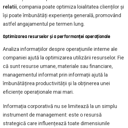
relatii
, compania poate optimiza loialitatea clienților și
își poate îmbunătăți experiența generală, promovând
astfel angajamentul pe termen lung.
Optimizarea resurselor și a performanței operaționale
Analiza informațiilor despre operațiunile interne ale
companiei ajută la optimizarea utilizării resurselor. Fie
că sunt resurse umane, materiale sau financiare,
managementul informat prin informații ajută la
îmbunătățirea productivității și la obținerea unei
eficiențe operaționale mai mari.
Informația corporativă nu se limitează la un simplu
instrument de management: este o resursă
strategică care influențează toate dimensiunile