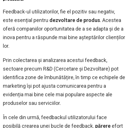
Feedback-ul utilizatorilor, fie el pozitiv sau negativ,
este esențial pentru
dezvoltare de produs
. Acestea
oferă companiilor oportunitatea de a se adapta și de a
inova pentru a răspunde mai bine așteptărilor clienților
lor.
Prin colectarea și analizarea acestui feedback,
sectoare precum R&D (Cercetare și Dezvoltare) pot
identifica zone de îmbunătățire, în timp ce echipele de
marketing își pot ajusta comunicarea pentru a
evidenția mai bine cele mai populare aspecte ale
produselor sau serviciilor.
În cele din urmă, feedbackul utilizatorului face
posibilă crearea unei bucle de feedback.
părere
efort