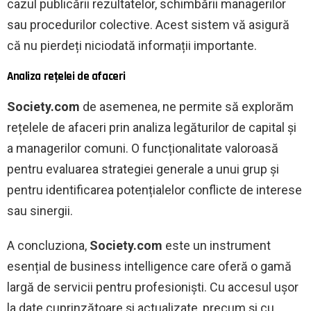
cazul publicării rezultatelor, schimbării managerilor
sau procedurilor colective. Acest sistem vă asigură
că nu pierdeți niciodată informații importante.
Analiza rețelei de afaceri
Society.com
de asemenea, ne permite să explorăm
rețelele de afaceri prin analiza legăturilor de capital și
a managerilor comuni. O funcționalitate valoroasă
pentru evaluarea strategiei generale a unui grup și
pentru identificarea potențialelor conflicte de interese
sau sinergii.
A concluziona,
Society.com
este un instrument
esențial de business intelligence care oferă o gamă
largă de servicii pentru profesioniști. Cu accesul ușor
la date cuprinzătoare și actualizate, precum și cu