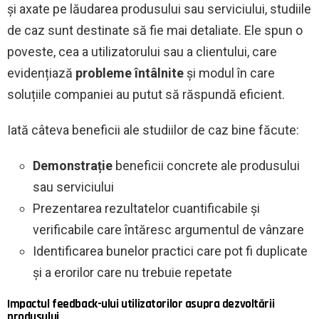
și axate pe lăudarea produsului sau serviciului, studiile
de caz sunt destinate să fie mai detaliate. Ele spun o
poveste, cea a utilizatorului sau a clientului, care
evidențiază
probleme întâlnite
și modul în care
soluțiile companiei au putut să răspundă eficient.
Iată câteva beneficii ale studiilor de caz bine făcute:
Demonstrație
beneficii concrete ale produsului
sau serviciului
Prezentarea rezultatelor cuantificabile și
verificabile care întăresc argumentul de vânzare
Identificarea bunelor practici care pot fi duplicate
și a erorilor care nu trebuie repetate
Impactul feedback-ului utilizatorilor asupra dezvoltării
produsului