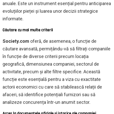
anuale. Este un instrument esențial pentru anticiparea
evoluțiilor pieței și luarea unor decizii strategice
informate.
Căutare cu mai multe criterii
Society.com
oferă, de asemenea, o funcție de
căutare avansată, permițându-vă să filtrați companiile
în funcție de diverse criterii precum locația
geografică, dimensiunea companiei, sectorul de
activitate, precum și alte filtre specifice. Această
funcție este esențială pentru a viza cu exactitate
actorii economici cu care să stabilească relații de
afaceri, să identifice potențiali furnizori sau să
analizeze concurența într-un anumit sector.
Acces la documentele oficiale și istorice ale companiei