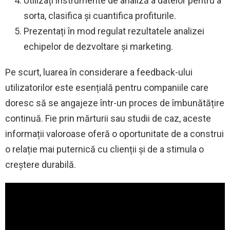
Utilizați instrumente de analiză a datelor pentru a
sorta, clasifica și cuantifica profiturile.
Prezentați în mod regulat rezultatele analizei
echipelor de dezvoltare și marketing.
Pe scurt, luarea în considerare a feedback-ului
utilizatorilor este esențială pentru companiile care
doresc să se angajeze într-un proces de îmbunătățire
continuă. Fie prin mărturii sau studii de caz, aceste
informații valoroase oferă o oportunitate de a construi
o relație mai puternică cu clienții și de a stimula o
creștere durabilă.