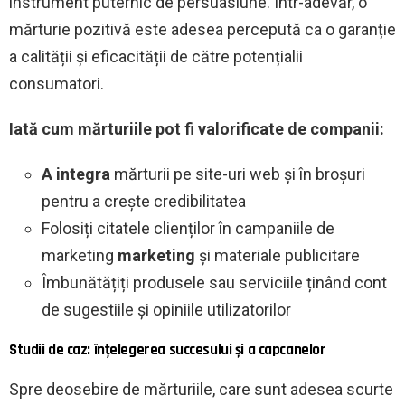
instrument puternic de persuasiune. Într-adevăr, o
mărturie pozitivă este adesea percepută ca o garanție
a calității și eficacității de către potențialii
consumatori.
Iată cum mărturiile pot fi valorificate de companii:
A integra
mărturii pe site-uri web și în broșuri
pentru a crește credibilitatea
Folosiți citatele clienților în campaniile de
marketing
marketing
și materiale publicitare
Îmbunătățiți produsele sau serviciile ținând cont
de sugestiile și opiniile utilizatorilor
Studii de caz: înțelegerea succesului și a capcanelor
Spre deosebire de mărturiile, care sunt adesea scurte