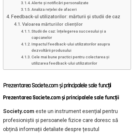
Alerte și notificări personalizate
Analiza rețelei de afaceri
Feedback-ul utilizatorilor: mărturii și studii de caz
Valoarea mărturiilor clienților
Studii de caz: înțelegerea succesului și a
capcanelor
Impactul feedback-ului utilizatorilor asupra
dezvoltării produsului
Cele mai bune practici pentru colectarea și
utilizarea feedback-ului utilizatorilor
Prezentarea Societe.com și principalele sale funcții
Prezentarea Societe.com și principalele sale funcții
Society.com
este un instrument esențial pentru
profesioniștii și persoanele fizice care doresc să
obțină informații detaliate despre țesutul