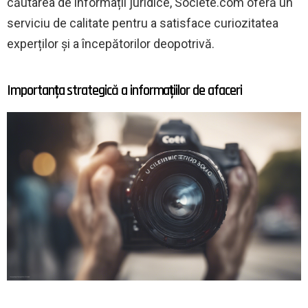
căutarea de informații juridice, Societe.com oferă un
serviciu de calitate pentru a satisface curiozitatea
experților și a începătorilor deopotrivă.
Importanța strategică a informațiilor de afaceri