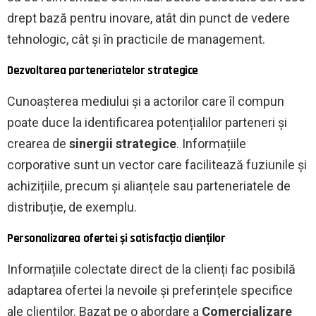
drept bază pentru inovare, atât din punct de vedere
tehnologic, cât și în practicile de management.
Dezvoltarea parteneriatelor strategice
Cunoașterea mediului și a actorilor care îl compun
poate duce la identificarea potențialilor parteneri și
crearea de
sinergii strategice
. Informațiile
corporative sunt un vector care facilitează fuziunile și
achizițiile, precum și alianțele sau parteneriatele de
distribuție, de exemplu.
Personalizarea ofertei și satisfacția clienților
Informațiile colectate direct de la clienți fac posibilă
adaptarea ofertei la nevoile și preferințele specifice
ale clienților. Bazat pe o abordare a
Comercializare