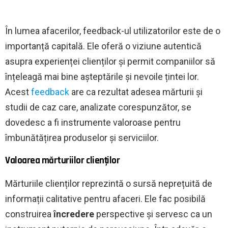
În lumea afacerilor, feedback-ul utilizatorilor este de o
importanță capitală. Ele oferă o viziune autentică
asupra experienței clienților și permit companiilor să
înțeleagă mai bine așteptările și nevoile țintei lor.
Acest
feedback
are ca rezultat adesea mărturii și
studii de caz care, analizate corespunzător, se
dovedesc a fi instrumente valoroase pentru
îmbunătățirea produselor și serviciilor.
Valoarea mărturiilor clienților
Mărturiile clienților reprezintă o sursă neprețuită de
informații calitative pentru afaceri. Ele fac posibilă
construirea
încredere
perspective și servesc ca un