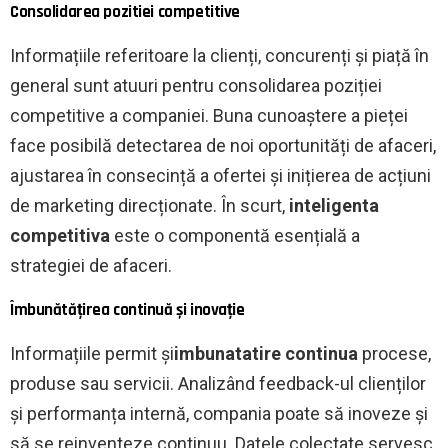
Consolidarea pozitiei competitive
Informațiile referitoare la clienți, concurenți și piață în
general sunt atuuri pentru consolidarea poziției
competitive a companiei. Buna cunoaștere a pieței
face posibilă detectarea de noi oportunități de afaceri,
ajustarea în consecință a ofertei și inițierea de acțiuni
de marketing direcționate. În scurt,
inteligenta
competitiva
este o componentă esențială a
strategiei de afaceri.
Îmbunătățirea continuă și inovație
Informațiile permit și
imbunatatire continua
procese,
produse sau servicii. Analizând feedback-ul clienților
și performanța internă, compania poate să inoveze și
să se reinventeze continuu. Datele colectate servesc