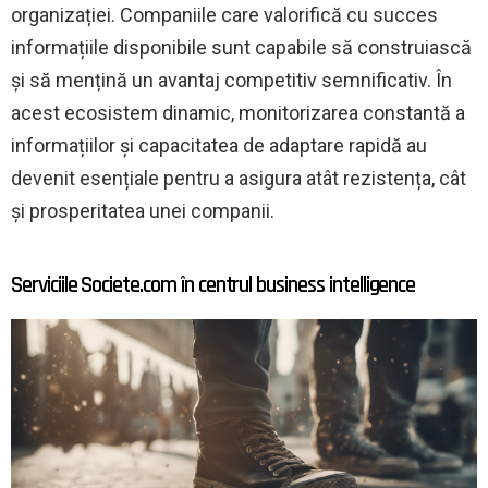
organizației. Companiile care valorifică cu succes
informațiile disponibile sunt capabile să construiască
și să mențină un avantaj competitiv semnificativ. În
acest ecosistem dinamic, monitorizarea constantă a
informațiilor și capacitatea de adaptare rapidă au
devenit esențiale pentru a asigura atât rezistența, cât
și prosperitatea unei companii.
Serviciile Societe.com în centrul business intelligence