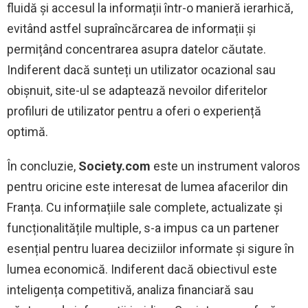
fluidă și accesul la informații într-o manieră ierarhică,
evitând astfel supraîncărcarea de informații și
permițând concentrarea asupra datelor căutate.
Indiferent dacă sunteți un utilizator ocazional sau
obișnuit, site-ul se adaptează nevoilor diferitelor
profiluri de utilizator pentru a oferi o experiență
optimă.
În concluzie,
Society.com
este un instrument valoros
pentru oricine este interesat de lumea afacerilor din
Franța. Cu informațiile sale complete, actualizate și
funcționalitățile multiple, s-a impus ca un partener
esențial pentru luarea deciziilor informate și sigure în
lumea economică. Indiferent dacă obiectivul este
inteligența competitivă, analiza financiară sau