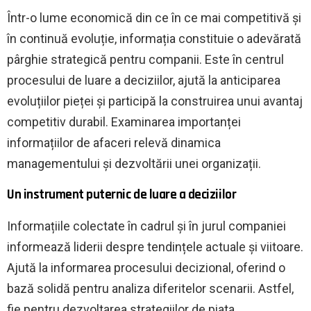
Într-o lume economică din ce în ce mai competitivă și
în continuă evoluție, informația constituie o adevărată
pârghie strategică pentru companii. Este în centrul
procesului de luare a deciziilor, ajută la anticiparea
evoluțiilor pieței și participă la construirea unui avantaj
competitiv durabil. Examinarea importanței
informațiilor de afaceri relevă dinamica
managementului și dezvoltării unei organizații.
Un instrument puternic de luare a deciziilor
Informațiile colectate în cadrul și în jurul companiei
informează liderii despre tendințele actuale și viitoare.
Ajută la informarea procesului decizional, oferind o
bază solidă pentru analiza diferitelor scenarii. Astfel,
fie pentru dezvoltarea strategiilor de piata,