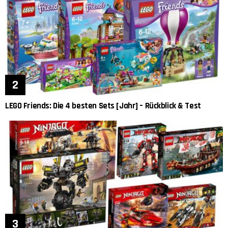
LEGO Friends: Die 4 besten Sets [Jahr] – Rückblick & Test