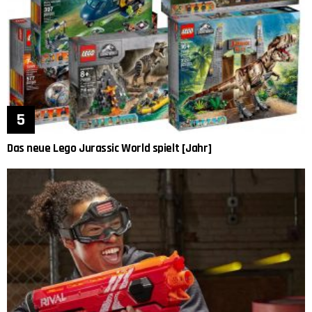
Das neue Lego Jurassic World spielt [Jahr]