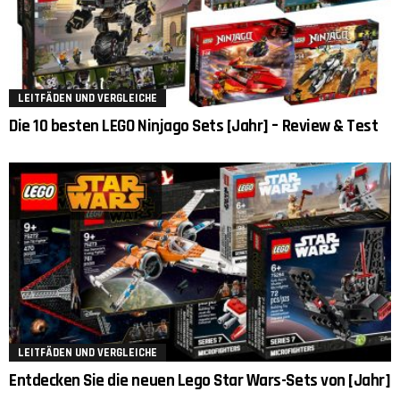
LEITFÄDEN UND VERGLEICHE
Die 10 besten LEGO Ninjago Sets [Jahr] – Review & Test
LEITFÄDEN UND VERGLEICHE
Entdecken Sie die neuen Lego Star Wars-Sets von [Jahr]