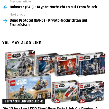
Previous article
See
Balancer (BAL) – Krypto-Nachrichten auf Französisch
more
Next article
Band Protocol (BAND) – Krypto-Nachrichten auf
Französisch
YOU MAY ALSO LIKE
LEITFÄDEN UND VERGLEICHE