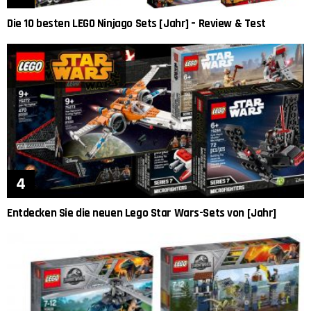
Die 10 besten LEGO Ninjago Sets [Jahr] – Review & Test
Entdecken Sie die neuen Lego Star Wars-Sets von [Jahr]