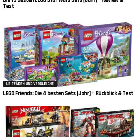
Die 13 besten LEGO Star Wars Sets [Jahr] – Review &
Test
LEITFÄDEN UND VERGLEICHE
LEGO Friends: Die 4 besten Sets [Jahr] – Rückblick & Test