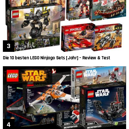
Die 10 besten LEGO Ninjago Sets [Jahr] – Review & Test