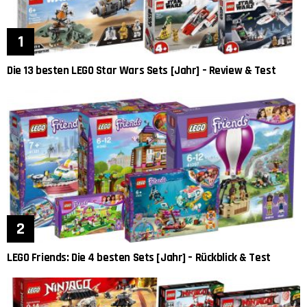
Die 13 besten LEGO Star Wars Sets [Jahr] – Review & Test
LEGO Friends: Die 4 besten Sets [Jahr] – Rückblick & Test