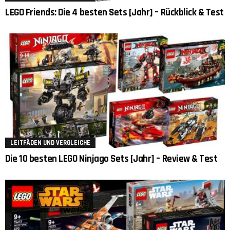
LEGO Friends: Die 4 besten Sets [Jahr] – Rückblick & Test
LEITFÄDEN UND VERGLEICHE
Die 10 besten LEGO Ninjago Sets [Jahr] – Review & Test