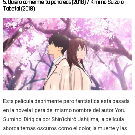
5. Quiero comerme tu páncreas (2018) / Kimi no Suizō o
Tabetai (2018)
Esta película deprimente pero fantástica está basada
en la novela ligera del mismo nombre del autor Yoru
Sumino. Dirigida por Shin'ichirô Ushijima, la película
aborda temas oscuros como el dolor, la muerte y las