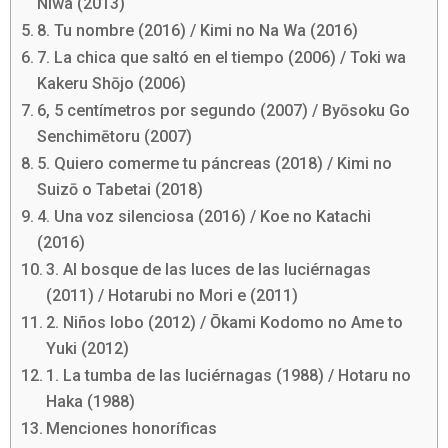
Niwa (2013)
8. Tu nombre (2016) / Kimi no Na Wa (2016)
7. La chica que saltó en el tiempo (2006) / Toki wa
Kakeru Shōjo (2006)
6, 5 centímetros por segundo (2007) / Byōsoku Go
Senchimētoru (2007)
5. Quiero comerme tu páncreas (2018) / Kimi no
Suizō o Tabetai (2018)
4. Una voz silenciosa (2016) / Koe no Katachi
(2016)
3. Al bosque de las luces de las luciérnagas
(2011) / Hotarubi no Mori e (2011)
2. Niños lobo (2012) / Ōkami Kodomo no Ame to
Yuki (2012)
1. La tumba de las luciérnagas (1988) / Hotaru no
Haka (1988)
Menciones honoríficas