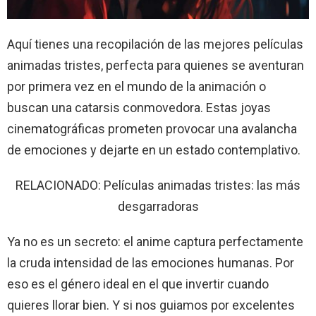
Aquí tienes una recopilación de las mejores películas
animadas tristes, perfecta para quienes se aventuran
por primera vez en el mundo de la animación o
buscan una catarsis conmovedora. Estas joyas
cinematográficas prometen provocar una avalancha
de emociones y dejarte en un estado contemplativo.
RELACIONADO: Películas animadas tristes: las más
desgarradoras
Ya no es un secreto: el anime captura perfectamente
la cruda intensidad de las emociones humanas. Por
eso es el género ideal en el que invertir cuando
quieres llorar bien. Y si nos guiamos por excelentes