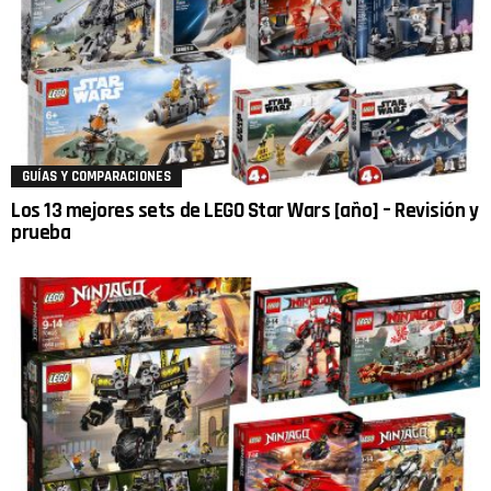
GUÍAS Y COMPARACIONES
Los 13 mejores sets de LEGO Star Wars [año] – Revisión y
prueba