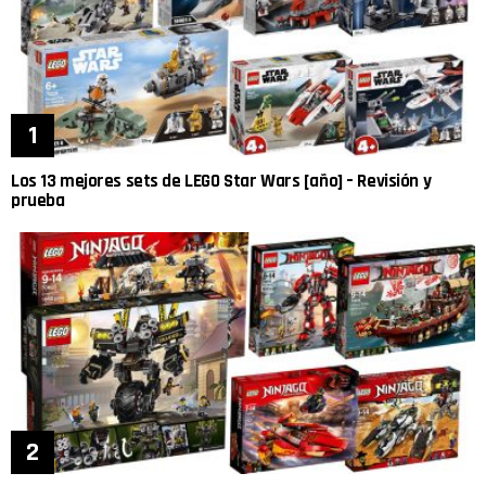
Los 13 mejores sets de LEGO Star Wars [año] – Revisión y
prueba