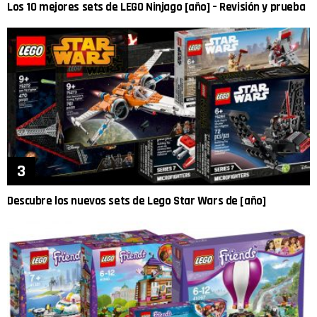
Los 10 mejores sets de LEGO Ninjago [año] – Revisión y prueba
Descubre los nuevos sets de Lego Star Wars de [año]