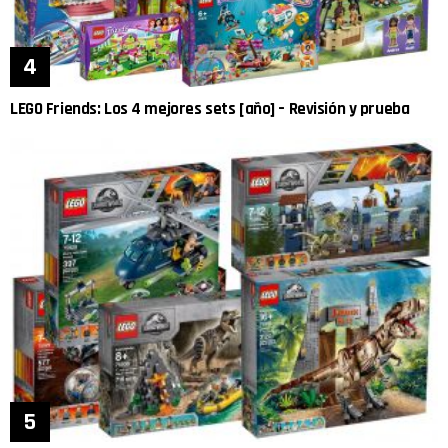
LEGO Friends: Los 4 mejores sets [año] – Revisión y prueba