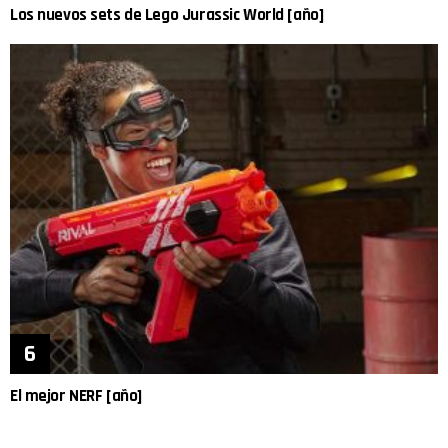
Los nuevos sets de Lego Jurassic World [año]
El mejor NERF [año]