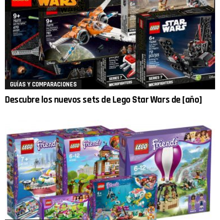
GUÍAS Y COMPARACIONES
Descubre los nuevos sets de Lego Star Wars de [año]