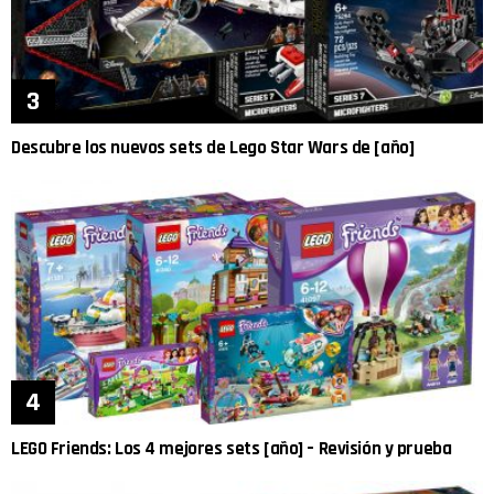
Descubre los nuevos sets de Lego Star Wars de [año]
LEGO Friends: Los 4 mejores sets [año] – Revisión y prueba