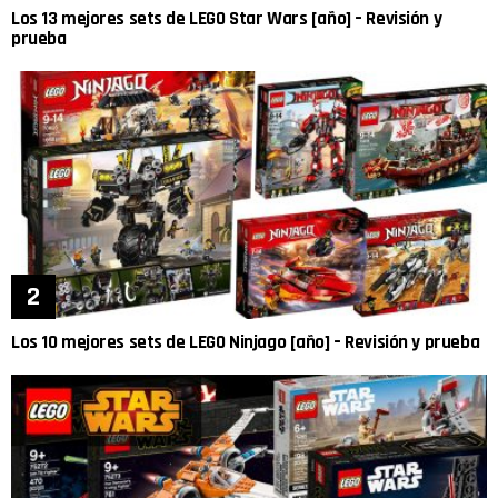
Los 13 mejores sets de LEGO Star Wars [año] – Revisión y
prueba
Los 10 mejores sets de LEGO Ninjago [año] – Revisión y prueba