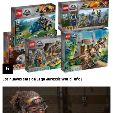
Los nuevos sets de Lego Jurassic World [año]