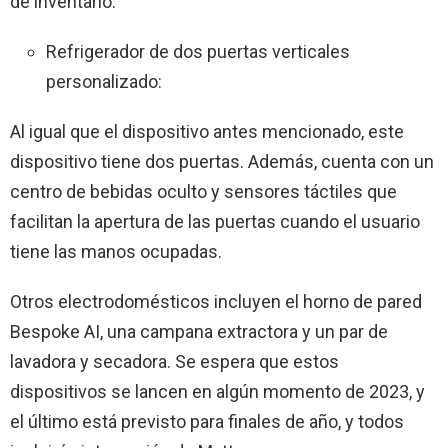
de inventario.
Refrigerador de dos puertas verticales
personalizado:
Al igual que el dispositivo antes mencionado, este
dispositivo tiene dos puertas. Además, cuenta con un
centro de bebidas oculto y sensores táctiles que
facilitan la apertura de las puertas cuando el usuario
tiene las manos ocupadas.
Otros electrodomésticos incluyen el horno de pared
Bespoke AI, una campana extractora y un par de
lavadora y secadora. Se espera que estos
dispositivos se lancen en algún momento de 2023, y
el último está previsto para finales de año, y todos