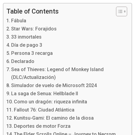
Table of Contents
Fábula
Star Wars: Forajidos
33 inmortales
Día de pago 3
Persona 3 recarga
Declarado
Sea of ​​​​Thieves: Legend of Monkey Island
(DLC/Actualización)
Simulador de vuelo de Microsoft 2024
La saga de Senua: Hellblade II
Como un dragón: riqueza infinita
Fallout 76: Ciudad Atlántica
Kunitsu-Gami: El camino de la diosa
Deportes de motor Forza
The Elder Scrolls Online – Journey to Necrom