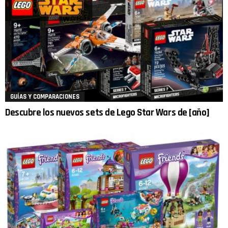
GUÍAS Y COMPARACIONES
Descubre los nuevos sets de Lego Star Wars de [año]