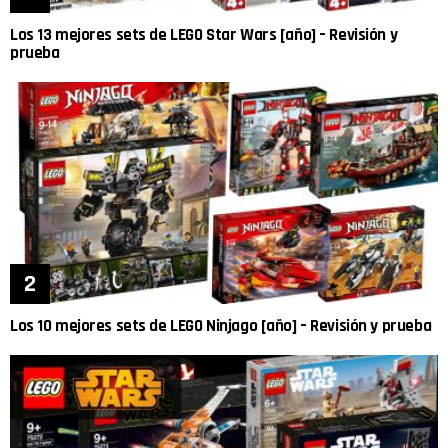
Los 13 mejores sets de LEGO Star Wars [año] – Revisión y
prueba
Los 10 mejores sets de LEGO Ninjago [año] – Revisión y prueba