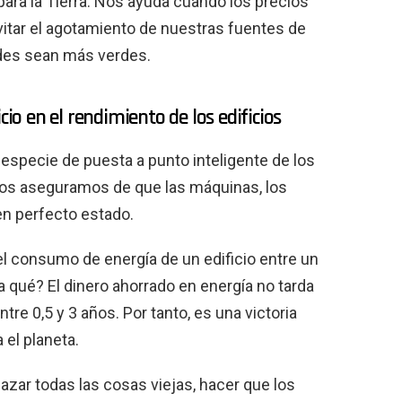
para la Tierra. Nos ayuda cuando los precios
vitar el agotamiento de nuestras fuentes de
des sean más verdes.
cio en el rendimiento de los edificios
 especie de puesta a punto inteligente de los
 nos aseguramos de que las máquinas, los
en perfecto estado.
el consumo de energía de un edificio entre un
a qué? El dinero ahorrado en energía no tarda
re 0,5 y 3 años. Por tanto, es una victoria
 el planeta.
azar todas las cosas viejas, hacer que los