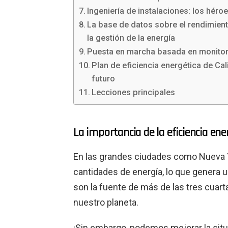
Ingeniería de instalaciones: los héro
La base de datos sobre el rendimiento
la gestión de la energía
Puesta en marcha basada en monitoreo
Plan de eficiencia energética de Cal
futuro
Lecciones principales
La importancia de la eficiencia ene
En las grandes ciudades como Nueva Y
cantidades de energía, lo que genera u
son la fuente de más de las tres cuar
nuestro planeta.
¡Sin embargo, podemos mejorar la situ