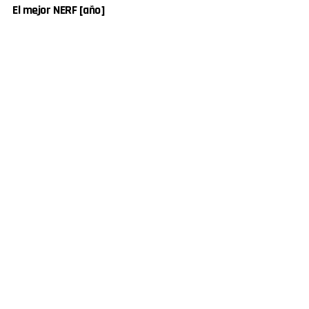
El mejor NERF [año]