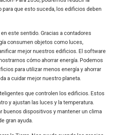
o para que esto suceda, los edificios deben
 en este sentido. Gracias a contadores
rgía consumen objetos como luces,
ificar mejor nuestros edificios. El software
ra mostrarnos cómo ahorrar energía. Podemos
ficios para utilizar menos energía y ahorrar
uda a cuidar mejor nuestro planeta.
eligentes que controlen los edificios. Estos
o y ajustan las luces y la temperatura.
r buenos dispositivos y mantener un clima
de gran ayuda.