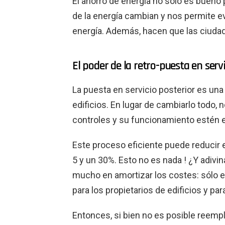
El ahorro de energía no sólo es bueno 
de la energía cambian y nos permite e
energía. Además, hacen que las ciuda
El poder de la retro-puesta en servi
La puesta en servicio posterior es una
edificios. En lugar de cambiarlo todo,
controles y su funcionamiento estén 
Este proceso eficiente puede reducir 
5 y un 30%. Esto no es nada ! ¿Y adivin
mucho en amortizar los costes: sólo ent
para los propietarios de edificios y para
Entonces, si bien no es posible reempl