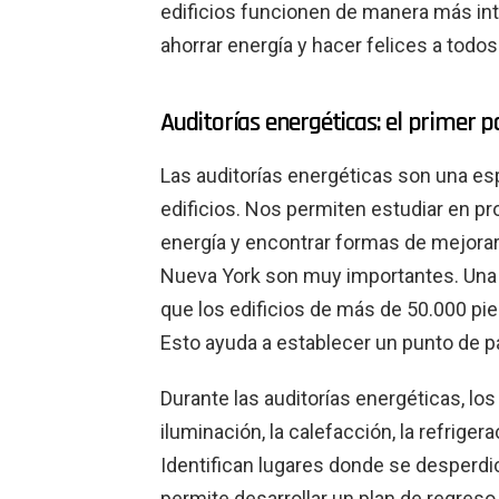
edificios funcionen de manera más int
ahorrar energía y hacer felices a todos
Auditorías energéticas: el primer p
Las auditorías energéticas son una esp
edificios. Nos permiten estudiar en pro
energía y encontrar formas de mejora
Nueva York son muy importantes. Una
que los edificios de más de 50.000 pie
Esto ayuda a establecer un punto de pa
Durante las auditorías energéticas, l
iluminación, la calefacción, la refrigera
Identifican lugares donde se desperdic
permite desarrollar un plan de regreso 