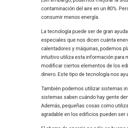
contaminación del aire en un 80%. Per
consumir menos energía.
La tecnología puede ser de gran ayuda
especiales que nos dicen cuánta ene
calentadores y máquinas, podemos plan
intuitivo utiliza esta información pa
modificar ciertos elementos de los edi
dinero. Este tipo de tecnología nos ay
También podemos utilizar sistemas int
sistemas saben cuándo hay gente dentr
Además, pequeñas cosas como utiliza
agradable en los edificios pueden ser 