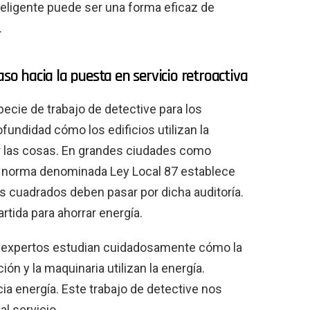
eligente puede ser una forma eficaz de
.
aso hacia la puesta en servicio retroactiva
ecie de trabajo de detective para los
fundidad cómo los edificios utilizan la
r las cosas. En grandes ciudades como
 norma denominada Ley Local 87 establece
s cuadrados deben pasar por dicha auditoría.
rtida para ahorrar energía.
os expertos estudian cuidadosamente cómo la
ción y la maquinaria utilizan la energía.
ia energía. Este trabajo de detective nos
al servicio.