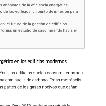
es anónimos de la eficiencia energética
 de los edificios: un punto de inflexión para
: el futuro de la gestión de edificios
ifornia: un estudio de caso mirando hacia el
rgética en los edificios modernos
ork, los edificios suelen consumir enormes
na gran huella de carbono. Estas metrópolis
tas partes de los gases nocivos que dañan
ación! Para 2050, podremos reducir la