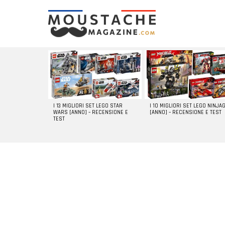
LATEST
STORIES
I 13 MIGLIORI SET LEGO STAR
I 10 MIGLIORI SET LEGO NINJA
WARS [ANNO] – RECENSIONE E
[ANNO] – RECENSIONE E TEST
TEST