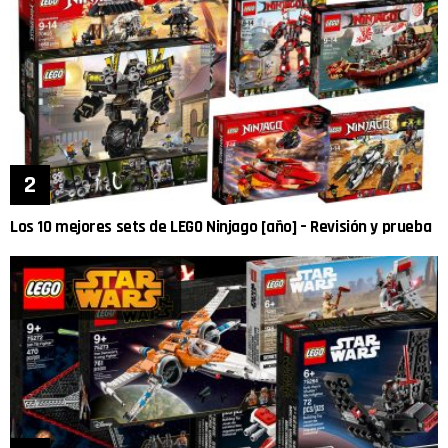
Los 10 mejores sets de LEGO Ninjago [año] – Revisión y prueba