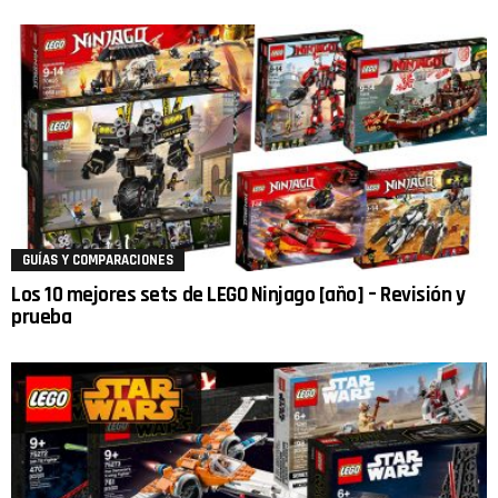
GUÍAS Y COMPARACIONES
Los 10 mejores sets de LEGO Ninjago [año] – Revisión y
prueba