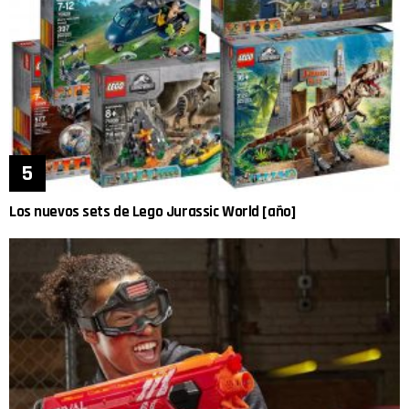
Los nuevos sets de Lego Jurassic World [año]