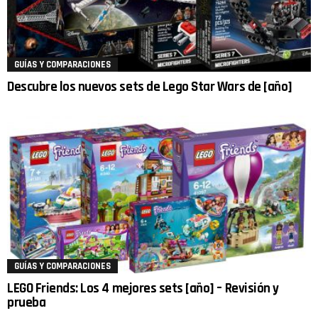
GUÍAS Y COMPARACIONES
Descubre los nuevos sets de Lego Star Wars de [año]
GUÍAS Y COMPARACIONES
LEGO Friends: Los 4 mejores sets [año] – Revisión y
prueba