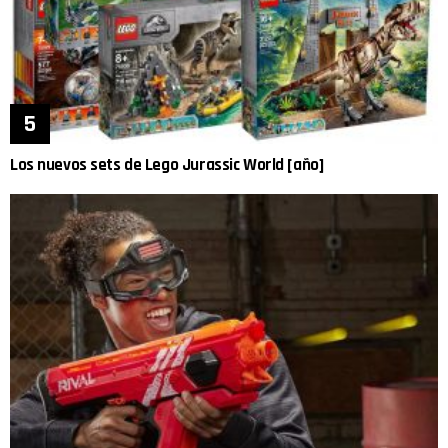
Los nuevos sets de Lego Jurassic World [año]