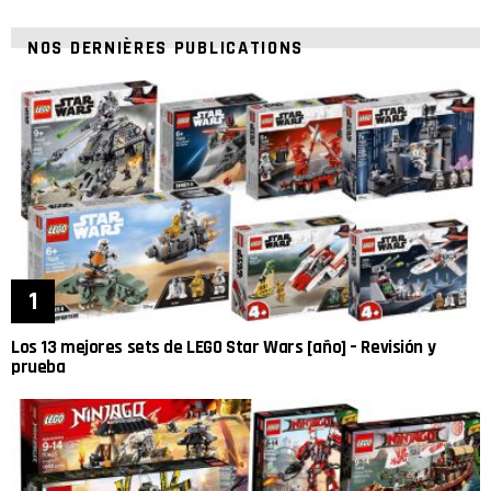
NOS DERNIÈRES PUBLICATIONS
Los 13 mejores sets de LEGO Star Wars [año] – Revisión y
prueba