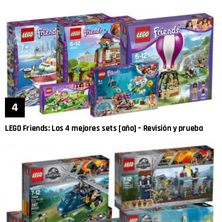
LEGO Friends: Los 4 mejores sets [año] – Revisión y prueba