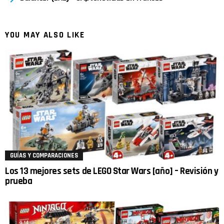
YOU MAY ALSO LIKE
GUÍAS Y COMPARACIONES
Los 13 mejores sets de LEGO Star Wars [año] – Revisión y
prueba