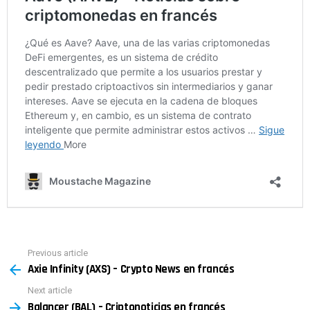
Previous article
See
Axie Infinity (AXS) – Crypto News en francés
more
Next article
Balancer (BAL) – Criptonoticias en francés