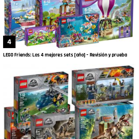
LEGO Friends: Los 4 mejores sets [año] – Revisión y prueba