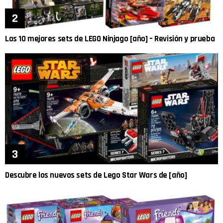
Los 10 mejores sets de LEGO Ninjago [año] – Revisión y prueba
Descubre los nuevos sets de Lego Star Wars de [año]