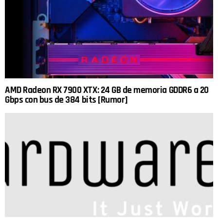
AMD Radeon RX 7900 XTX: 24 GB de memoria GDDR6 a 20
Gbps con bus de 384 bits [Rumor]