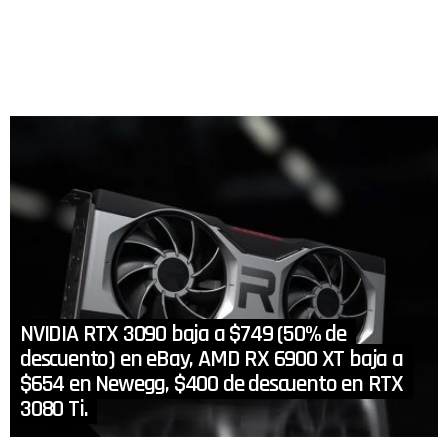
NVIDIA RTX 3090 baja a $749 (50% de
descuento) en eBay, AMD RX 6900 XT baja a
$654 en Newegg, $400 de descuento en RTX
3080 Ti.