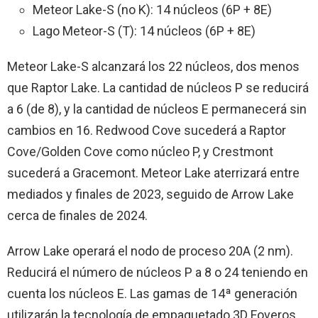
Meteor Lake-S (no K): 14 núcleos (6P + 8E)
Lago Meteor-S (T): 14 núcleos (6P + 8E)
Meteor Lake-S alcanzará los 22 núcleos, dos menos
que Raptor Lake. La cantidad de núcleos P se reducirá
a 6 (de 8), y la cantidad de núcleos E permanecerá sin
cambios en 16. Redwood Cove sucederá a Raptor
Cove/Golden Cove como núcleo P, y Crestmont
sucederá a Gracemont. Meteor Lake aterrizará entre
mediados y finales de 2023, seguido de Arrow Lake
cerca de finales de 2024.
Arrow Lake operará el nodo de proceso 20A (2 nm).
Reducirá el número de núcleos P a 8 o 24 teniendo en
cuenta los núcleos E. Las gamas de 14ª generación
utilizarán la tecnología de empaquetado 3D Foveros