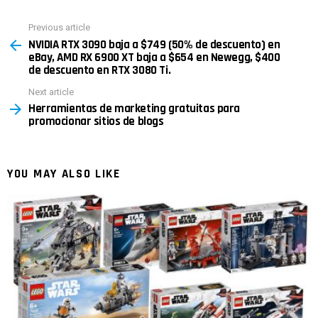
Previous article
See
NVIDIA RTX 3090 baja a $749 (50% de descuento) en
more
eBay, AMD RX 6900 XT baja a $654 en Newegg, $400
de descuento en RTX 3080 Ti.
Next article
Herramientas de marketing gratuitas para
promocionar sitios de blogs
YOU MAY ALSO LIKE