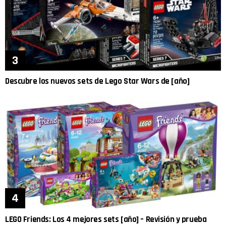
Descubre los nuevos sets de Lego Star Wars de [año]
LEGO Friends: Los 4 mejores sets [año] – Revisión y prueba