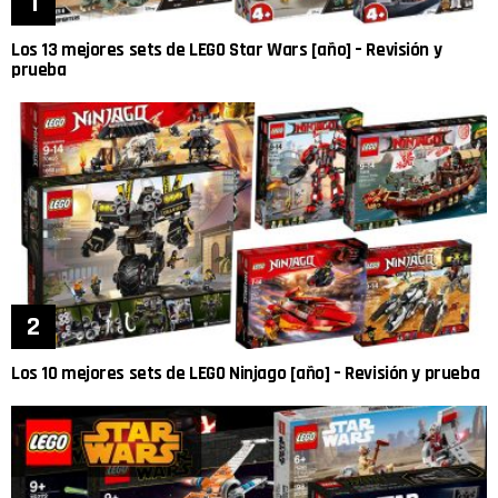
Los 13 mejores sets de LEGO Star Wars [año] – Revisión y
prueba
Los 10 mejores sets de LEGO Ninjago [año] – Revisión y prueba