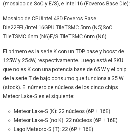
(mosaico de SoC y E/S), e Intel 16 (Foveros Base Die):
Mosaico de CPUIntel 43D Foveros Base
Die22FFL/Intel 16GPU TileTSMC 5nm (N5)SoC
TileTSMC 6nm (N6)E/S TileTSMC 6nm (N6)
El primero es la serie K con un TDP base y boost de
125W y 254W, respectivamente. Luego está el SKU
que no es K con una potencia base de 65 W y el chip
de la serie T de bajo consumo que funciona a 35 W
(stock). El número de núcleos de los cinco chips
Meteor Lake-S es el siguiente:
Meteor Lake-S (K): 22 núcleos (6P + 16E)
Meteor Lake-S (no K): 22 núcleos (6P + 16E)
Lago Meteoro-S (T): 22 (6P + 16E)