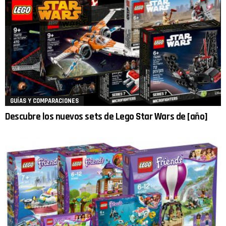
GUÍAS Y COMPARACIONES
Descubre los nuevos sets de Lego Star Wars de [año]