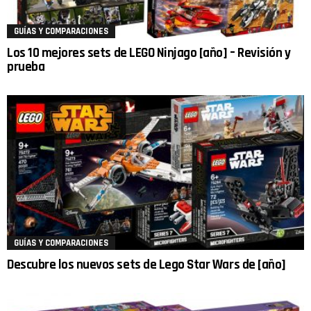
GUÍAS Y COMPARACIONES
Los 10 mejores sets de LEGO Ninjago [año] – Revisión y
prueba
GUÍAS Y COMPARACIONES
Descubre los nuevos sets de Lego Star Wars de [año]