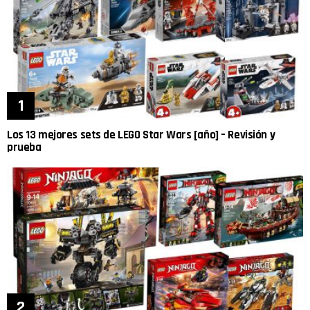
Los 13 mejores sets de LEGO Star Wars [año] – Revisión y
prueba