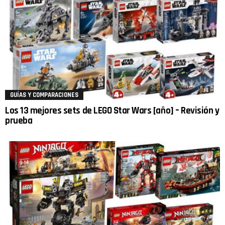
GUÍAS Y COMPARACIONES
Los 13 mejores sets de LEGO Star Wars [año] – Revisión y
prueba