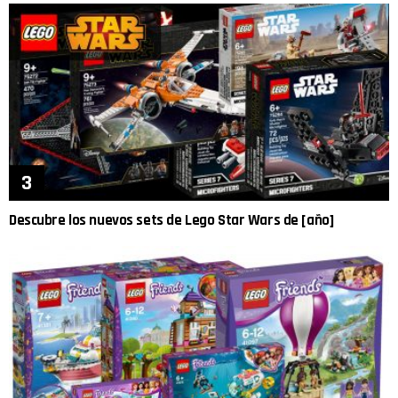
Descubre los nuevos sets de Lego Star Wars de [año]