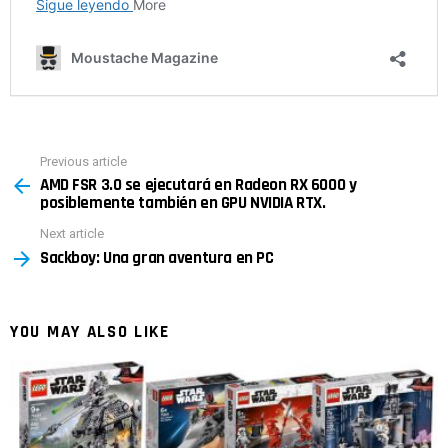
Previous article
See
AMD FSR 3.0 se ejecutará en Radeon RX 6000 y
more
posiblemente también en GPU NVIDIA RTX.
Next article
Sackboy: Una gran aventura en PC
YOU MAY ALSO LIKE