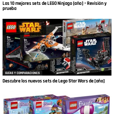
Los 10 mejores sets de LEGO Ninjago [año] – Revisión y
prueba
GUÍAS Y COMPARACIONES
Descubre los nuevos sets de Lego Star Wars de [año]