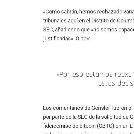
«Como sabrán, hemos rechazado varias 
tribunales aquí en el Distrito de Columb
SEC, añadiendo que «no somos capaces
justificadas». O no»:
«Por eso estamos reexam
estas decis
Los comentarios de Gensler fueron el r
por parte de la SEC de la solicitud de
fideicomiso de bitcoin (GBTC) en un ETF