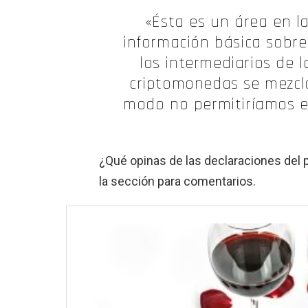
«Ésta es un área en l
información básica sobre
los intermediarios de 
criptomonedas se mezcl
modo no permitiríamos en
¿Qué opinas de las declaraciones del 
la sección para comentarios.