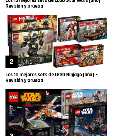
Los 13 mejores sets de LEGO Star Wars [año] –
Revisión y prueba
Los 10 mejores sets de LEGO Ninjago [año] –
Revisión y prueba