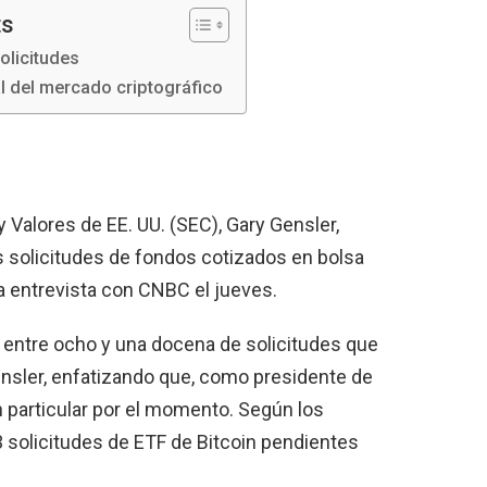
ts
olicitudes
l del mercado criptográfico
y Valores de EE. UU. (SEC), Gary Gensler,
 solicitudes de fondos cotizados en bolsa
a entrevista con CNBC el jueves.
entre ocho y una docena de solicitudes que
ensler, enfatizando que, como presidente de
en particular por el momento. Según los
3 solicitudes de ETF de Bitcoin pendientes