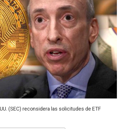
UU. (SEC) reconsidera las solicitudes de ETF