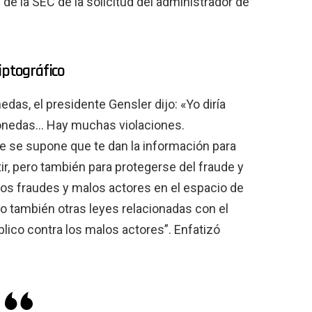
 de la SEC de la solicitud del administrador de
iptográfico
as, el presidente Gensler dijo: «Yo diría
monedas… Hay muchas violaciones.
ue se supone que te dan la información para
ir, pero también para protegerse del fraude y
os fraudes y malos actores en el espacio de
ero también otras leyes relacionadas con el
blico contra los malos actores”. Enfatizó