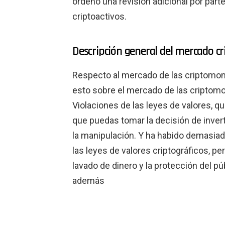
ordenó una revisión adicional por parte
criptoactivos.
Descripción general del mercado cr
Respecto al mercado de las criptomoned
esto sobre el mercado de las cripto
Violaciones de las leyes de valores, q
que puedas tomar la decisión de invert
la manipulación. Y ha habido demasiad
las leyes de valores criptográficos, p
lavado de dinero y la protección del pú
además