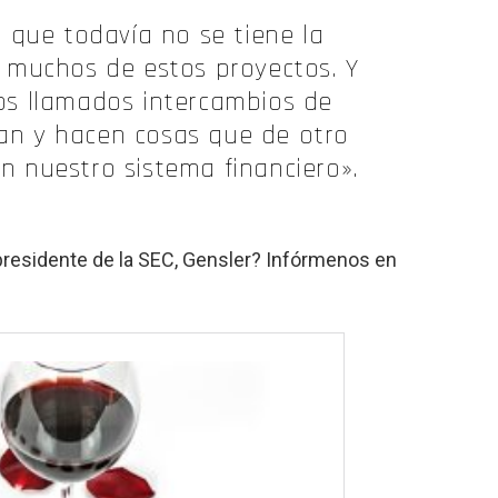
a que todavía no se tiene la
 muchos de estos proyectos. Y
los llamados intercambios de
an y hacen cosas que de otro
 nuestro sistema financiero».
presidente de la SEC, Gensler? Infórmenos en