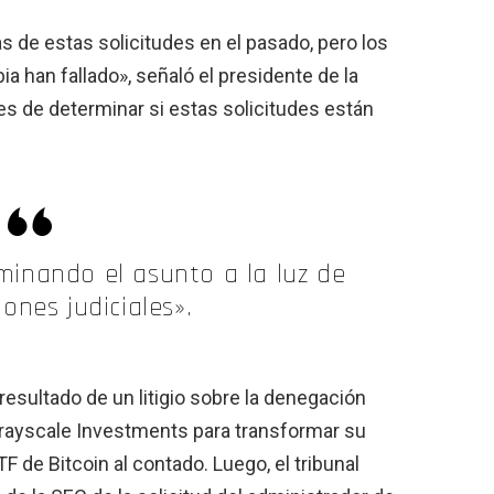
de estas solicitudes en el pasado, pero los
ia han fallado», señaló el presidente de la
 de determinar si estas solicitudes están
inando el asunto a la luz de
iones judiciales».
esultado de un litigio sobre la denegación
 Grayscale Investments para transformar su
 de Bitcoin al contado. Luego, el tribunal