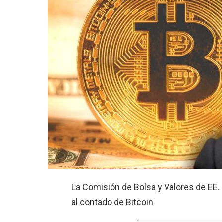
La Comisión de Bolsa y Valores de EE. 
al contado de Bitcoin