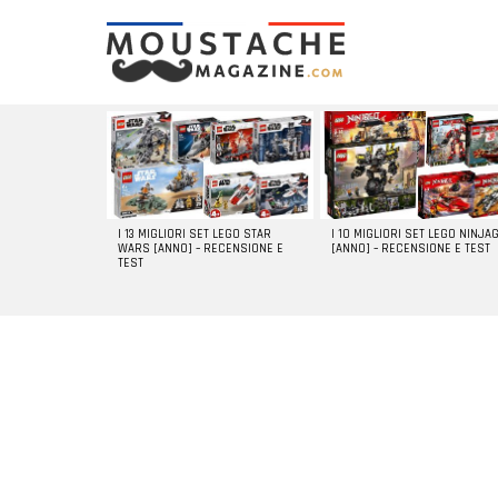
LATEST
STORIES
I 13 MIGLIORI SET LEGO STAR
I 10 MIGLIORI SET LEGO NINJA
WARS [ANNO] – RECENSIONE E
[ANNO] – RECENSIONE E TEST
TEST