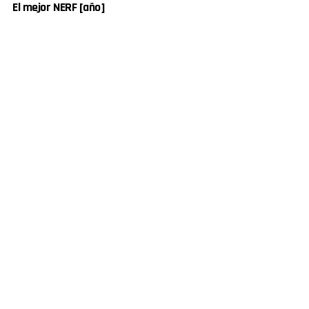
El mejor NERF [año]