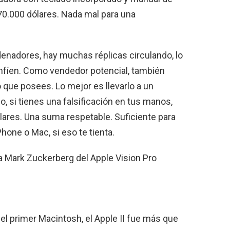
70.000 dólares. Nada mal para una
enadores, hay muchas réplicas circulando, lo
fíen. Como vendedor potencial, también
 que posees. Lo mejor es llevarlo a un
o, si tienes una falsificación en tus manos,
ares. Una suma respetable. Suficiente para
hone o Mac, si eso te tienta.
a Mark Zuckerberg del Apple Vision Pro
del primer Macintosh, el Apple II fue más que