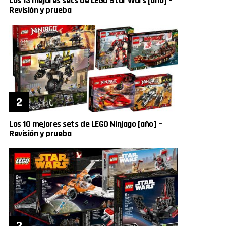
Los 13 mejores sets de LEGO Star Wars [año] –
Revisión y prueba
Los 10 mejores sets de LEGO Ninjago [año] –
Revisión y prueba