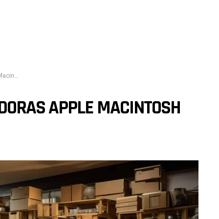
illones
DORAS APPLE MACINTOSH