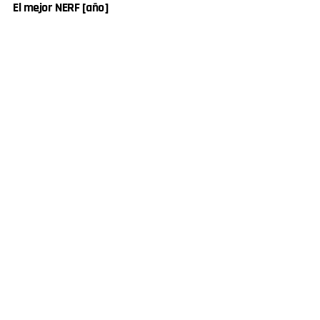
El mejor NERF [año]