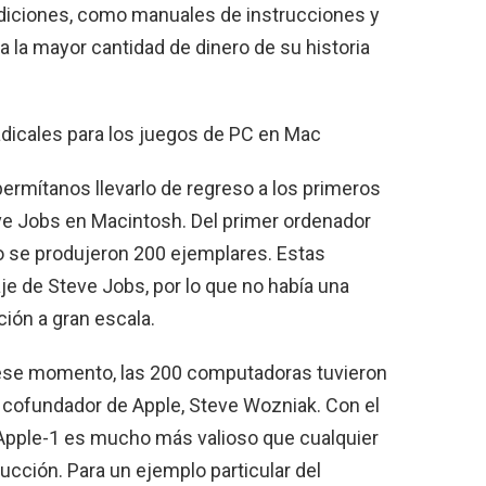
diciones, como manuales de instrucciones y
a la mayor cantidad de dinero de su historia
dicales para los juegos de PC en Mac
ermítanos llevarlo de regreso a los primeros
eve Jobs en Macintosh. Del primer ordenador
o se produjeron 200 ejemplares. Estas
je de Steve Jobs, por lo que no había una
ión a gran escala.
 ese momento, las 200 computadoras tuvieron
l cofundador de Apple, Steve Wozniak. Con el
l Apple-1 es mucho más valioso que cualquier
cción. Para un ejemplo particular del