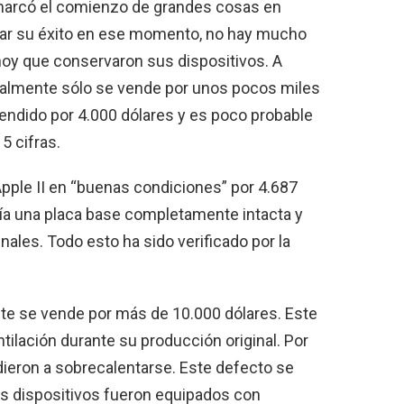
 marcó el comienzo de grandes cosas en
brar su éxito en ese momento, no hay mucho
 hoy que conservaron sus dispositivos. A
ormalmente sólo se vende por unos pocos miles
endido por 4.000 dólares y es poco probable
5 cifras.
pple II en “buenas condiciones” por 4.687
ía una placa base completamente intacta y
nales. Todo esto ha sido verificado por la
te se vende por más de 10.000 dólares. Este
ntilación durante su producción original. Por
dieron a sobrecalentarse. Este defecto se
ás dispositivos fueron equipados con