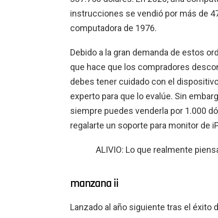
instrucciones se vendió por más de 4
computadora de 1976.
Debido a la gran demanda de estos ord
que hace que los compradores descon
debes tener cuidado con el dispositivo
experto para que lo evalúe. Sin embarg
siempre puedes venderla por 1.000 dól
regalarte un soporte para monitor de iP
ALIVIO: Lo que realmente piens
manzana ii
Lanzado al año siguiente tras el éxito 