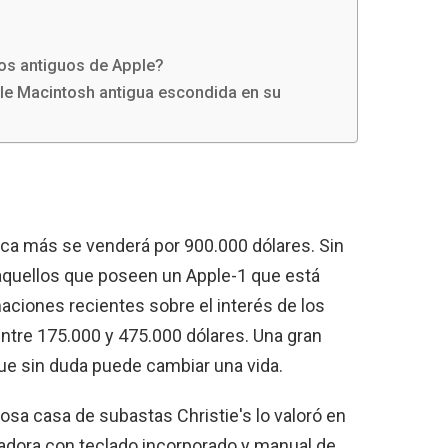
os antiguos de Apple?
le Macintosh antigua escondida en su
a más se venderá por 900.000 dólares. Sin
aquellos que poseen un Apple-1 que está
ciones recientes sobre el interés de los
ntre 175.000 y 475.000 dólares. Una gran
ue sin duda puede cambiar una vida.
osa casa de subastas Christie's lo valoró en
adora con teclado incorporado y manual de