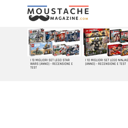
LATEST
STORIES
I 13 MIGLIORI SET LEGO STAR
I 10 MIGLIORI SET LEGO NINJA
WARS [ANNO] – RECENSIONE E
[ANNO] – RECENSIONE E TEST
TEST