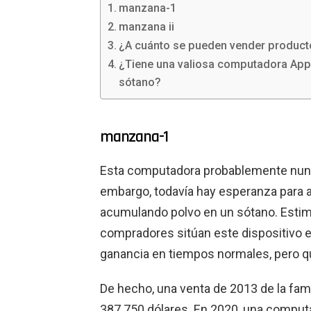
manzana-1
manzana ii
¿A cuánto se pueden vender product
¿Tiene una valiosa computadora App
sótano?
manzana-1
Esta computadora probablemente nunc
embargo, todavía hay esperanza para 
acumulando polvo en un sótano. Estima
compradores sitúan este dispositivo e
ganancia en tiempos normales, pero q
De hecho, una venta de 2013 de la fam
387.750 dólares. En 2020, una comput