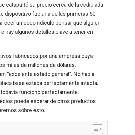
ue catapultó su precio cerca de la codiciada
te dispositivo fue una de las primeras 50
recer un poco ridículo pensar que alguien
o hay algunos detalles clave a tener en
itivos fabricados por una empresa cuya
os miles de millones de dólares.
en “excelente estado general”. No había
 placa base estaba perfectamente intacta.
 todavía funcionó perfectamente.
recios puede esperar de otros productos
veremos sobre esto.