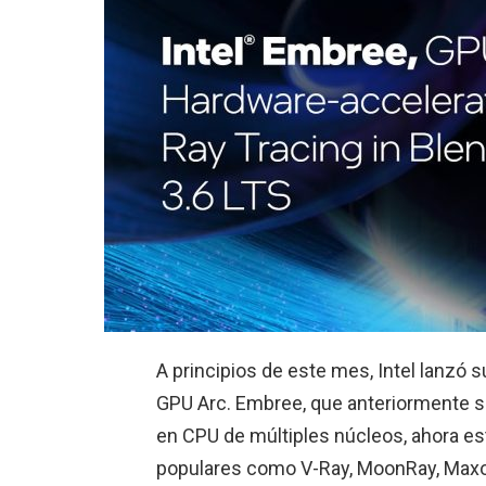
A principios de este mes, Intel lanzó 
GPU Arc. Embree, que anteriormente se 
en CPU de múltiples núcleos, ahora es
populares como V-Ray, MoonRay, Maxon