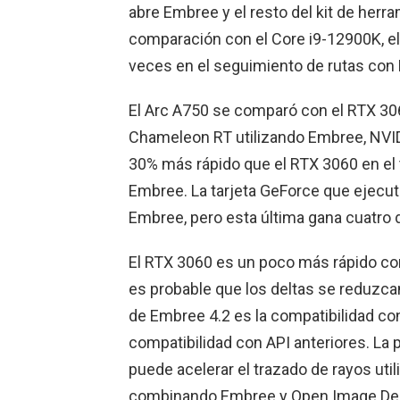
abre Embree y el resto del kit de herr
comparación con el Core i9-12900K, el
veces en el seguimiento de rutas con
El Arc A750 se comparó con el RTX 306
Chameleon RT utilizando Embree, NVIDI
30% más rápido que el RTX 3060 en el t
Embree. La tarjeta GeForce que ejecut
Embree, pero esta última gana cuatro
El RTX 3060 es un poco más rápido con
es probable que los deltas se reduzca
de Embree 4.2 es la compatibilidad con
compatibilidad con API anteriores. La
puede acelerar el trazado de rayos uti
combinando Embree y Open Image De