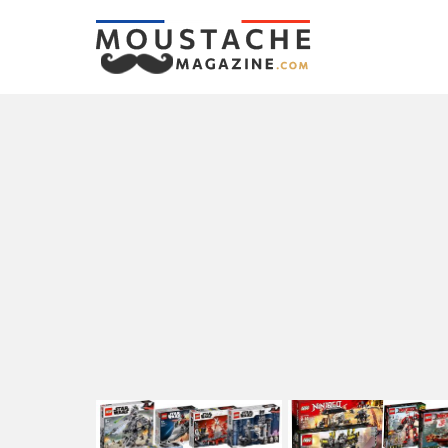
LATEST
STORIES