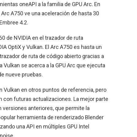
amientas oneAPI a la familia de GPU Arc. En
 Arc A750 ve una aceleración de hasta 30
 Embree 4.2.
0 de NVIDIA en el trazador de ruta
A OptiX y Vulkan. El Arc A750 es hasta un
razador de ruta de código abierto gracias a
a Vulkan se acerca a la GPU Arc que ejecuta
 de nueve pruebas.
 Vulkan en otros puntos de referencia, pero
n con futuras actualizaciones. La mejor parte
 versiones anteriores, que permite la
 popular herramienta de renderizado Blender
lizando una API en múltiples GPU Intel
noise.