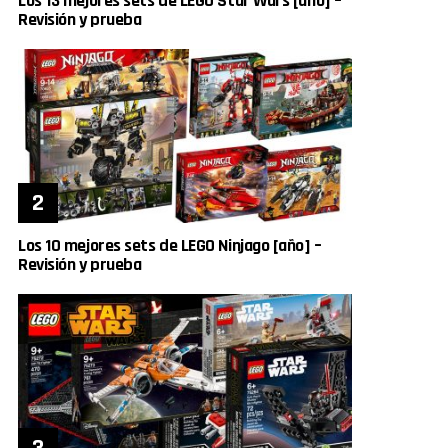
Los 13 mejores sets de LEGO Star Wars [año] –
Revisión y prueba
Los 10 mejores sets de LEGO Ninjago [año] –
Revisión y prueba