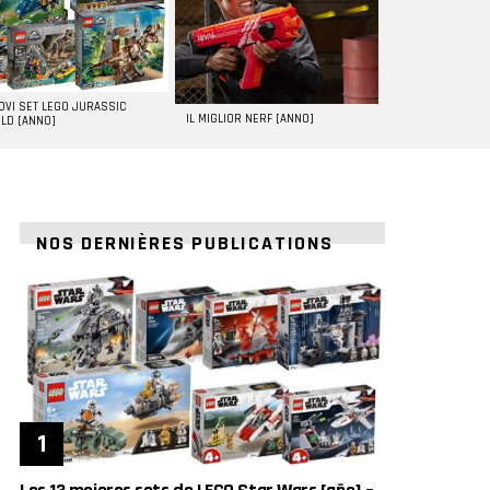
UOVI SET LEGO JURASSIC
IL MIGLIOR NERF [ANNO]
LD [ANNO]
NOS DERNIÈRES PUBLICATIONS