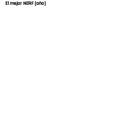
El mejor NERF [año]