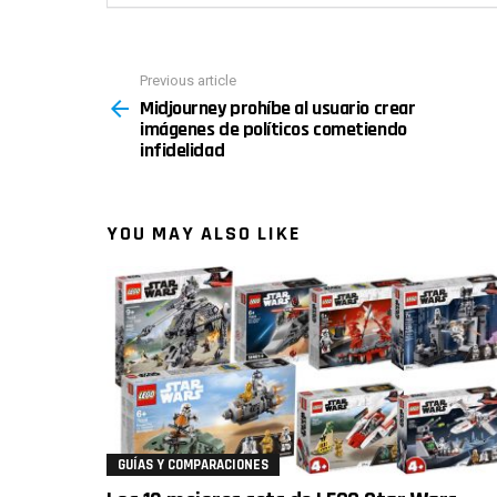
Previous article
See
Midjourney prohíbe al usuario crear
more
imágenes de políticos cometiendo
infidelidad
YOU MAY ALSO LIKE
GUÍAS Y COMPARACIONES