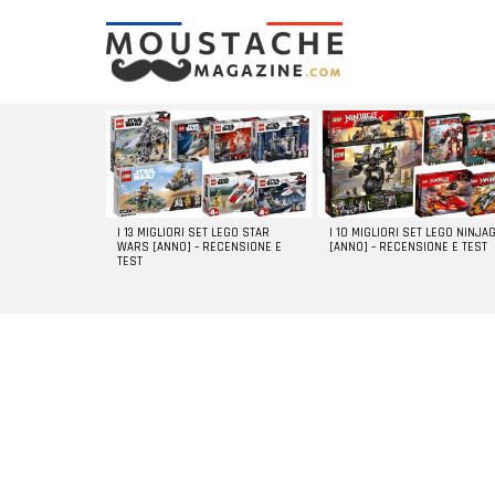
LATEST
STORIES
I 13 MIGLIORI SET LEGO STAR
I 10 MIGLIORI SET LEGO NINJA
WARS [ANNO] – RECENSIONE E
[ANNO] – RECENSIONE E TEST
TEST