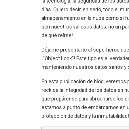
la tecnología: la seguridad de los dat
días. Quiero decir, en serio, todo el m
almacenamiento en la nube como si fue
son nuestros valiosos datos, no un par
de qué reírse!
Déjame presentarte al superhéroe que 
¡“Object Lock”! Este tipo es el verdader
manteniendo nuestros datos sanos y s
En esta publicación de blog, veremos 
rock de la integridad de los datos en
que prepárense para abrocharse los c
estamos a punto de embarcarnos en un
protección de datos y la inmutabilidad!