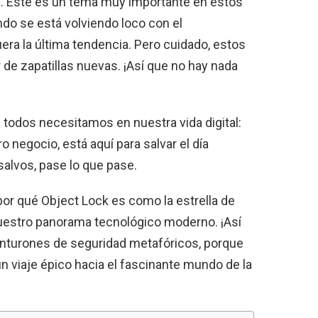
os. Este es un tema muy importante en estos
undo se está volviendo loco con el
ra la última tendencia. Pero cuidado, estos
 de zapatillas nuevas. ¡Así que no hay nada
todos necesitamos en nuestra vida digital:
o negocio, está aquí para salvar el día
alvos, pase lo que pase.
por qué Object Lock es como la estrella de
 nuestro panorama tecnológico moderno. ¡Así
inturones de seguridad metafóricos, porque
 viaje épico hacia el fascinante mundo de la