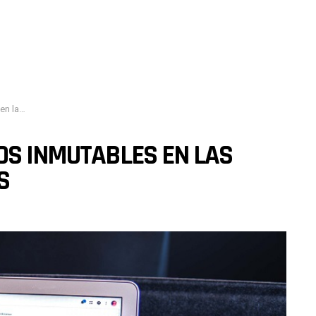
modernas
OS INMUTABLES EN LAS
S