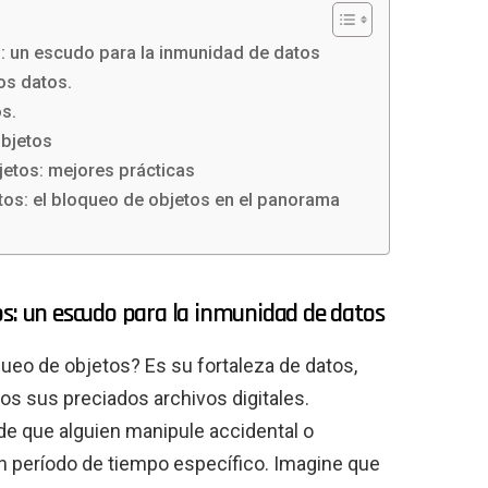
: un escudo para la inmunidad de datos
los datos.
s.
objetos
jetos: mejores prácticas
atos: el bloqueo de objetos en el panorama
os: un escudo para la inmunidad de datos
ueo de objetos? Es su fortaleza de datos,
s sus preciados archivos digitales.
de que alguien manipule accidental o
n período de tiempo específico. Imagine que