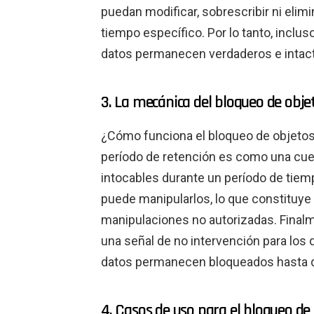
puedan modificar, sobrescribir ni elimi
tiempo específico. Por lo tanto, inclus
datos permanecen verdaderos e intactos
3. La mecánica del bloqueo de obje
¿Cómo funciona el bloqueo de objetos? 
período de retención es como una cue
intocables durante un período de tiem
puede manipularlos, lo que constituye 
manipulaciones no autorizadas. Finalm
una señal de no intervención para los 
datos permanecen bloqueados hasta qu
4. Casos de uso para el bloqueo de