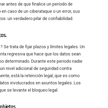
nar antes de que finalice un período de
o en caso de un ciberataque o un error, sus
: un verdadero pilar de confiabilidad.
tos.
Se trata de fijar plazos y límites legales. Un
nta regresiva que hace que los datos sean
po determinado. Durante este periodo nadie
un nivel adicional de seguridad contra
ente, está la retención legal, que es como
datos involucrados en asuntos legales. Los
e se levante el bloqueo legal.
 objetos