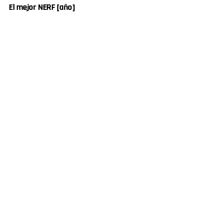
El mejor NERF [año]