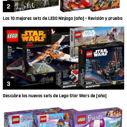
Los 10 mejores sets de LEGO Ninjago [año] – Revisión y prueba
Descubre los nuevos sets de Lego Star Wars de [año]