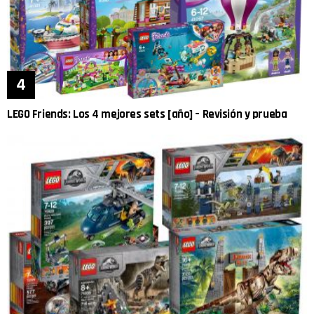
LEGO Friends: Los 4 mejores sets [año] – Revisión y prueba