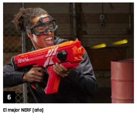
El mejor NERF [año]