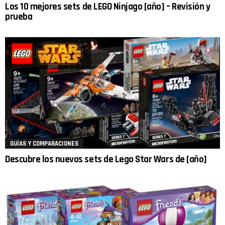
Los 10 mejores sets de LEGO Ninjago [año] – Revisión y
prueba
GUÍAS Y COMPARACIONES
Descubre los nuevos sets de Lego Star Wars de [año]