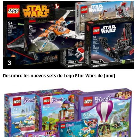
Descubre los nuevos sets de Lego Star Wars de [año]