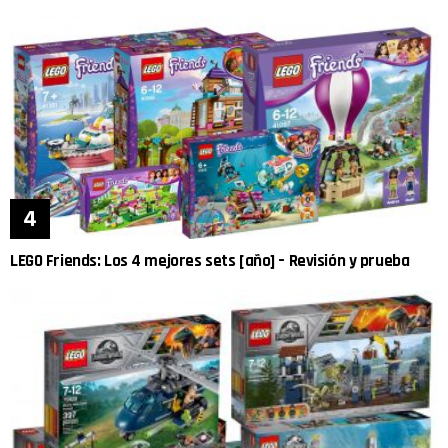
LEGO Friends: Los 4 mejores sets [año] – Revisión y prueba