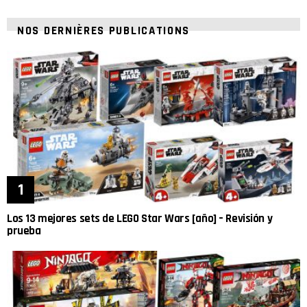
NOS DERNIÈRES PUBLICATIONS
Los 13 mejores sets de LEGO Star Wars [año] – Revisión y
prueba