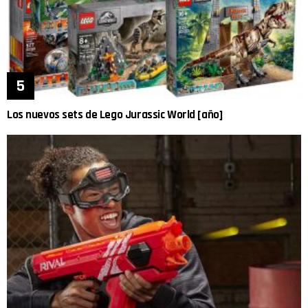
Los nuevos sets de Lego Jurassic World [año]