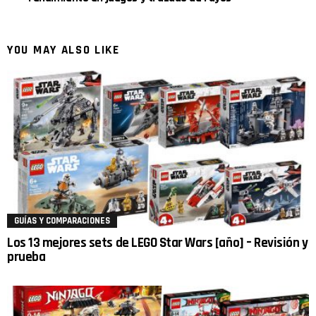
YOU MAY ALSO LIKE
GUÍAS Y COMPARACIONES
Los 13 mejores sets de LEGO Star Wars [año] – Revisión y
prueba