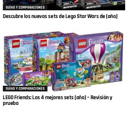
GUÍAS Y COMPARACIONES
Descubre los nuevos sets de Lego Star Wars de [año]
GUÍAS Y COMPARACIONES
LEGO Friends: Los 4 mejores sets [año] – Revisión y
prueba