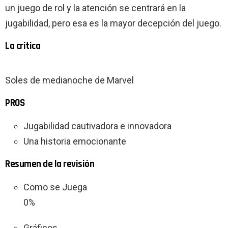
un juego de rol y la atención se centrará en la
jugabilidad, pero esa es la mayor decepción del juego.
La critica
Soles de medianoche de Marvel
PROS
Jugabilidad cautivadora e innovadora
Una historia emocionante
Resumen de la revisión
Como se Juega
0%
Gráficos