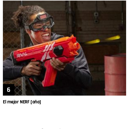
El mejor NERF [año]