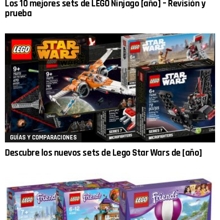
Los 10 mejores sets de LEGO Ninjago [año] – Revisión y
prueba
GUÍAS Y COMPARACIONES
Descubre los nuevos sets de Lego Star Wars de [año]