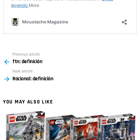
Previous article
See
ftn: definición
more
Next article
Racional: definición
YOU MAY ALSO LIKE