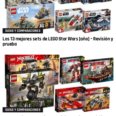
GUÍAS Y COMPARACIONES
Los 13 mejores sets de LEGO Star Wars [año] – Revisión y
prueba
GUÍAS Y COMPARACIONES