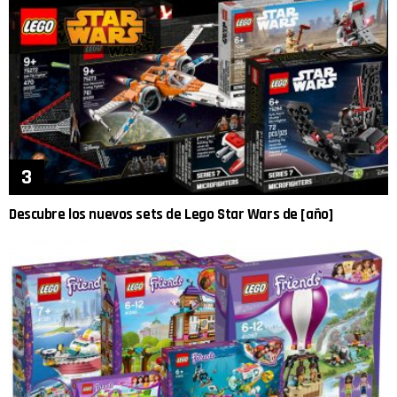
Descubre los nuevos sets de Lego Star Wars de [año]