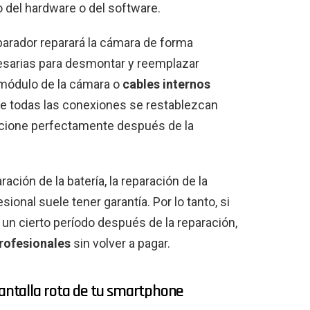
 del hardware o del software.
eparador reparará la cámara de forma
cesarias para desmontar y reemplazar
módulo de la cámara o
cables internos
ue todas las conexiones se restablezcan
ncione perfectamente después de la
ación de la batería, la reparación de la
ional suele tener garantía. Por lo tanto, si
n cierto período después de la reparación,
profesionales
sin volver a pagar.
pantalla rota de tu smartphone