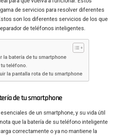
deal para que vuelva a funcionar. Estos
 gama de servicios para resolver diferentes
stos son los diferentes servicios de los que
eparador de teléfonos inteligentes.
 la batería de tu smartphone
tu teléfono.
uir la pantalla rota de tu smartphone
tería de tu smartphone
esenciales de un smartphone, y su vida útil
i nota que la batería de su teléfono inteligente
carga correctamente o ya no mantiene la