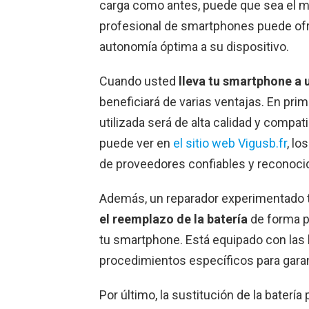
carga como antes, puede que sea el m
profesional de smartphones puede ofre
autonomía óptima a su dispositivo.
Cuando usted
lleva tu smartphone a 
beneficiará de varias ventajas. En prime
utilizada será de alta calidad y comp
puede ver en
el sitio web Vigusb.fr
, lo
de proveedores confiables y reconocid
Además, un reparador experimentado t
el reemplazo de la batería
de forma p
tu smartphone. Está equipado con las
procedimientos específicos para garant
Por último, la sustitución de la batería