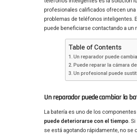
teléfonos inteligentes es la solución i
profesionales calificados ofrecen una
problemas de teléfonos inteligentes. E
puede beneficiarse contactando a un r
Table of Contents
Un reparador puede cambiar
Puede reparar la cámara de 
Un profesional puede sustit
Un reparador puede cambiar la ba
La batería es uno de los componentes 
puede deteriorarse con el tiempo
. S
se está agotando rápidamente, no se 