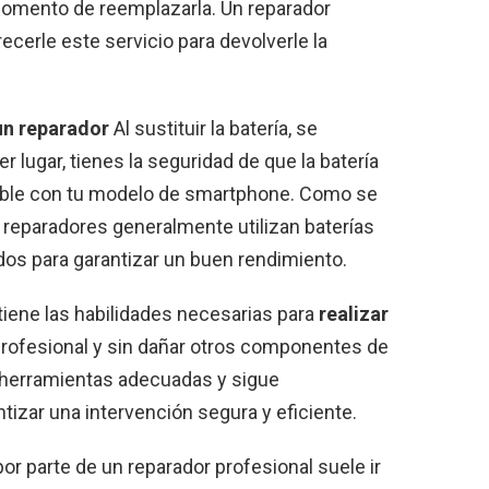
omento de reemplazarla. Un reparador
cerle este servicio para devolverle la
un reparador
Al sustituir la batería, se
r lugar, tienes la seguridad de que la batería
atible con tu modelo de smartphone. Como se
s reparadores generalmente utilizan baterías
os para garantizar un buen rendimiento.
iene las habilidades necesarias para
realizar
rofesional y sin dañar otros componentes de
 herramientas adecuadas y sigue
izar una intervención segura y eficiente.
 por parte de un reparador profesional suele ir