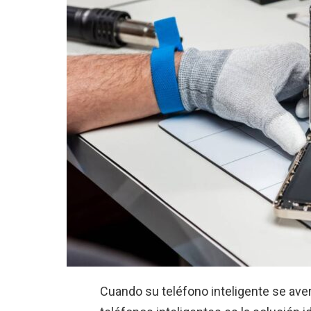
Cuando su teléfono inteligente se aver