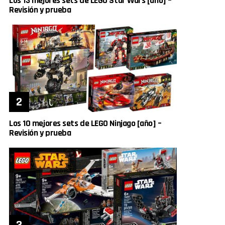
Los 13 mejores sets de LEGO Star Wars [año] –
Revisión y prueba
Los 10 mejores sets de LEGO Ninjago [año] –
Revisión y prueba