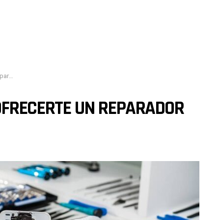
ones?
 OFRECERTE UN REPARADOR