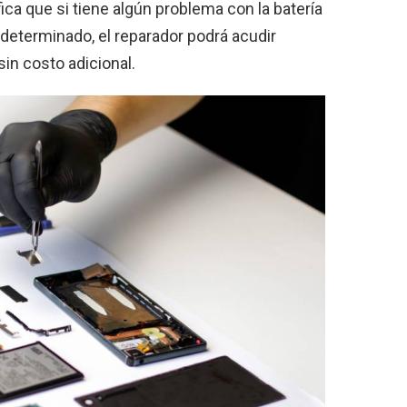
fica que si tiene algún problema con la batería
determinado, el reparador podrá acudir
in costo adicional.