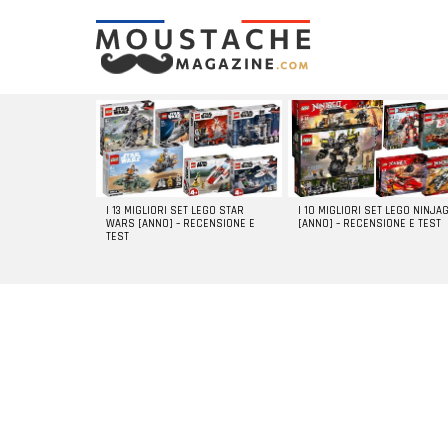
LATEST
STORIES
I 13 MIGLIORI SET LEGO STAR
I 10 MIGLIORI SET LEGO NINJA
WARS [ANNO] – RECENSIONE E
[ANNO] – RECENSIONE E TEST
TEST