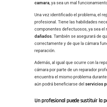
camara
, ya sea un mal funcionamiento
Una vez identificado el problema, el r
profesional. Tiene las habilidades ne
componentes defectuosos, ya sea el 
dañados
. También se asegurará de q
correctamente y de que la cámara fu
reparación.
Además, al igual que ocurre con la repar
cámara por parte de un reparador profes
encuentra el mismo problema durante u
aún podrá beneficiarse del
servicios 
Un profesional puede sustituir la 