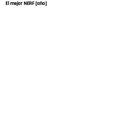
El mejor NERF [año]