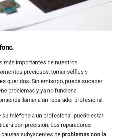
fono.
cas más importantes de nuestros
omentos preciosos, tomar selfies y
es queridos. Sin embargo, puede suceder
ene problemas y ya no funciona
omienda llamar a un reparador profesional.
e su teléfono a un profesional, puede estar
icará con precisión. Los reparadores
as causas subyacentes de
problemas con la