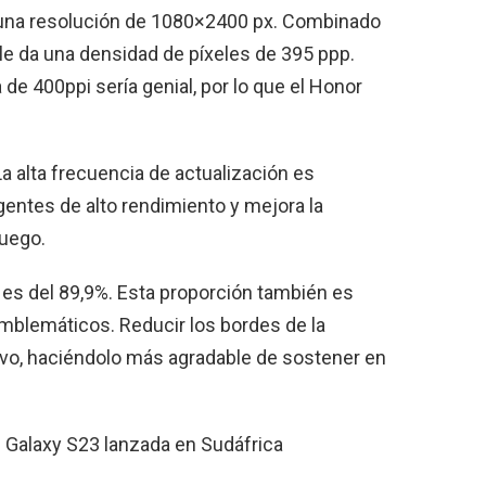
 una resolución de 1080×2400 px. Combinado
 le da una densidad de píxeles de 395 ppp.
de 400ppi sería genial, por lo que el Honor
La alta frecuencia de actualización es
igentes de alto rendimiento y mejora la
juego.
o es del 89,9%. Esta proporción también es
mblemáticos. Reducir los bordes de la
tivo, haciéndolo más agradable de sostener en
Galaxy S23 lanzada en Sudáfrica