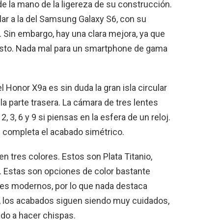
de la mano de la ligereza de su construcción.
lar a la del Samsung Galaxy S6, con su
. Sin embargo, hay una clara mejora, ya que
sto. Nada mal para un smartphone de gama
 Honor X9a es sin duda la gran isla circular
la parte trasera. La cámara de tres lentes
 3, 6 y 9 si piensas en la esfera de un reloj.
ue completa el acabado simétrico.
en tres colores. Estos son Plata Titanio,
 Estas son opciones de color bastante
ntes modernos, por lo que nada destaca
, los acabados siguen siendo muy cuidados,
nado a hacer chispas.