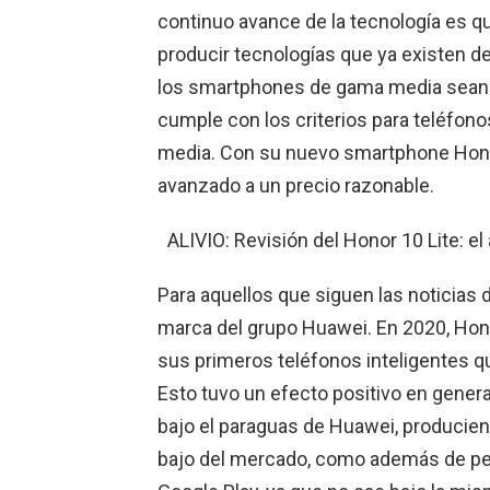
continuo avance de la tecnología es q
producir tecnologías que ya existen d
los smartphones de gama media sean 
cumple con los criterios para teléfono
media. Con su nuevo smartphone Hono
avanzado a un precio razonable.
ALIVIO: Revisión del Honor 10 Lite: e
Para aquellos que siguen las noticias 
marca del grupo Huawei. En 2020, Hono
sus primeros teléfonos inteligentes q
Esto tuvo un efecto positivo en gener
bajo el paraguas de Huawei, producie
bajo del mercado, como además de per