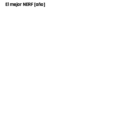
El mejor NERF [año]