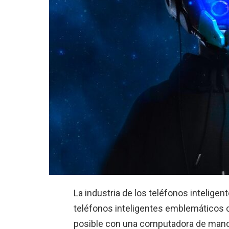
La industria de los teléfonos intelige
teléfonos inteligentes emblemáticos c
posible con una computadora de mano.