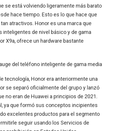
ue se está volviendo ligeramente más barato
esde hace tiempo. Esto es lo que hace que
tan atractivos. Honor es una marca que
s inteligentes de nivel básico y de gama
r X9a, ofrece un hardware bastante
l auge del teléfono inteligente de gama media
de tecnología, Honor era anteriormente una
r se separó oficialmente del grupo y lanzó
ue no eran de Huawei a principios de 2021.
al, ya que formó sus conceptos incipientes
ndo excelentes productos para el segmento
mitirle seguir usando los Servicios de