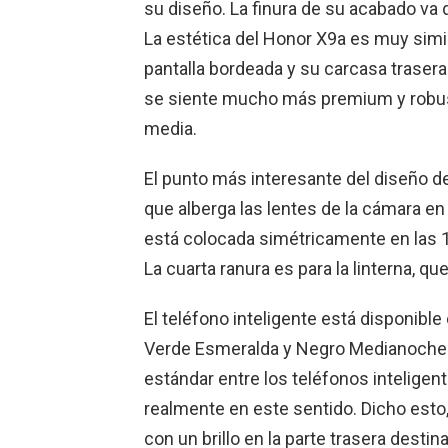
su diseño. La finura de su acabado va 
La estética del Honor X9a es muy simi
pantalla bordeada y su carcasa trasera
se siente mucho más premium y robu
media.
El punto más interesante del diseño del
que alberga las lentes de la cámara en 
está colocada simétricamente en las 12,
La cuarta ranura es para la linterna, q
El teléfono inteligente está disponible 
Verde Esmeralda y Negro Medianoche.
estándar entre los teléfonos intelige
realmente en este sentido. Dicho esto
con un brillo en la parte trasera desti