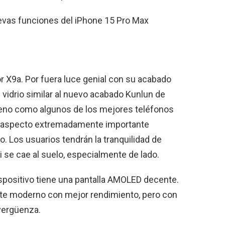
evas funciones del iPhone 15 Pro Max
r X9a. Por fuera luce genial con su acabado
e vidrio similar al nuevo acabado Kunlun de
eno como algunos de los mejores teléfonos
 un aspecto extremadamente importante
o. Los usuarios tendrán la tranquilidad de
i se cae al suelo, especialmente de lado.
ispositivo tiene una pantalla AMOLED decente.
nte moderno con mejor rendimiento, pero con
 vergüenza.