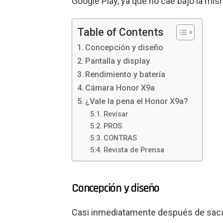
Google Play, ya que no cae bajo la mi
Table of Contents
Concepción y diseño
Pantalla y display
Rendimiento y batería
Cámara Honor X9a
¿Vale la pena el Honor X9a?
Revisar
PROS
CONTRAS
Revista de Prensa
Concepción y diseño
Casi inmediatamente después de sacar 