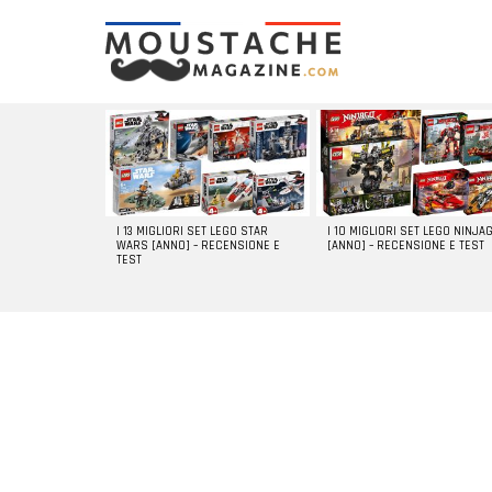
LATEST
STORIES
I 13 MIGLIORI SET LEGO STAR
I 10 MIGLIORI SET LEGO NINJA
WARS [ANNO] – RECENSIONE E
[ANNO] – RECENSIONE E TEST
TEST