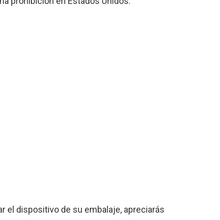
sma prohibición en Estados Unidos.
el dispositivo de su embalaje, apreciarás