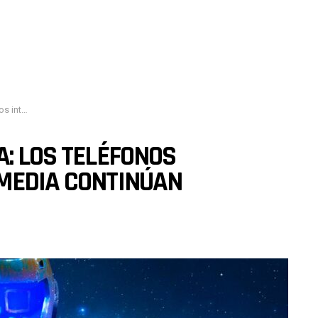
n agradando
A: LOS TELÉFONOS
 MEDIA CONTINÚAN