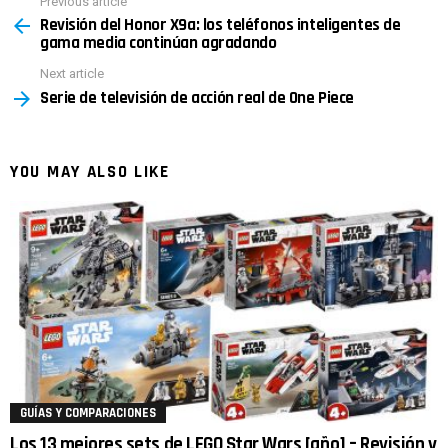
Previous article
See
Revisión del Honor X9a: los teléfonos inteligentes de
more
gama media continúan agradando
Next article
Serie de televisión de acción real de One Piece
YOU MAY ALSO LIKE
GUÍAS Y COMPARACIONES
Los 13 mejores sets de LEGO Star Wars [año] – Revisión y