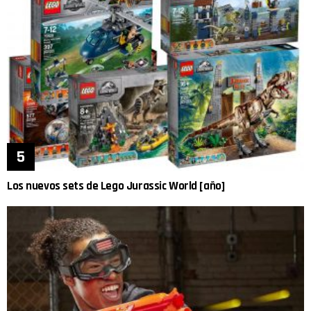
Los nuevos sets de Lego Jurassic World [año]