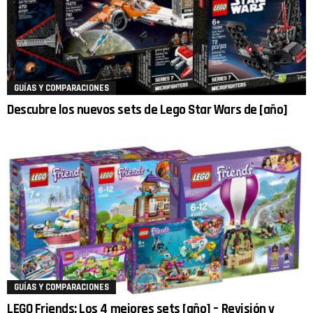
GUÍAS Y COMPARACIONES
Descubre los nuevos sets de Lego Star Wars de [año]
GUÍAS Y COMPARACIONES
LEGO Friends: Los 4 mejores sets [año] – Revisión y