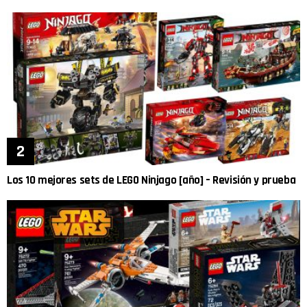
Los 10 mejores sets de LEGO Ninjago [año] – Revisión y prueba