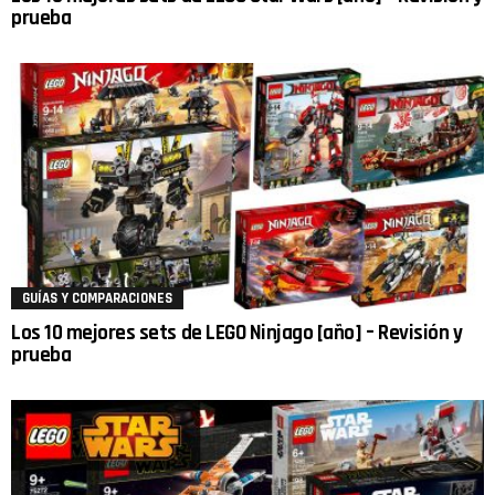
prueba
GUÍAS Y COMPARACIONES
Los 10 mejores sets de LEGO Ninjago [año] – Revisión y
prueba