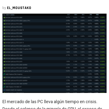
by
EL_MOUSTAKO
El mercado de las PC lleva algún tiempo en crisis.
Desde el colapso de la minería de GPU, el exceso de