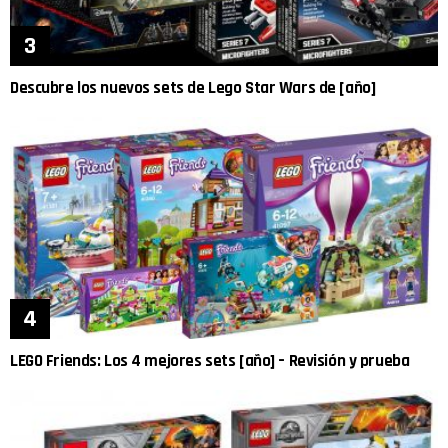
Descubre los nuevos sets de Lego Star Wars de [año]
LEGO Friends: Los 4 mejores sets [año] – Revisión y prueba