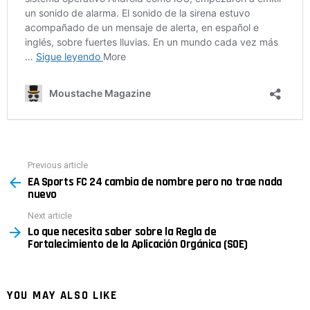
Previous article
See
EA Sports FC 24 cambia de nombre pero no trae nada
more
nuevo
Next article
Lo que necesita saber sobre la Regla de
Fortalecimiento de la Aplicación Orgánica (SOE)
YOU MAY ALSO LIKE