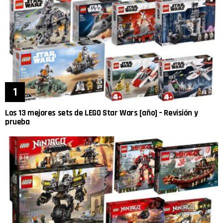
Los 13 mejores sets de LEGO Star Wars [año] – Revisión y
prueba