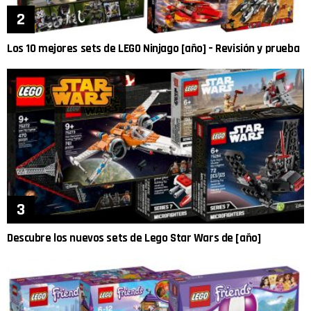
Los 10 mejores sets de LEGO Ninjago [año] – Revisión y prueba
Descubre los nuevos sets de Lego Star Wars de [año]