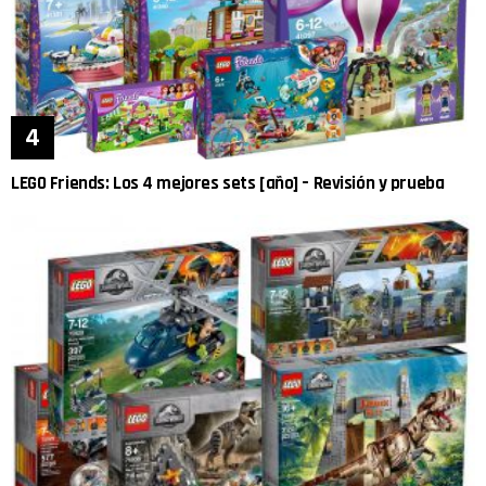
LEGO Friends: Los 4 mejores sets [año] – Revisión y prueba