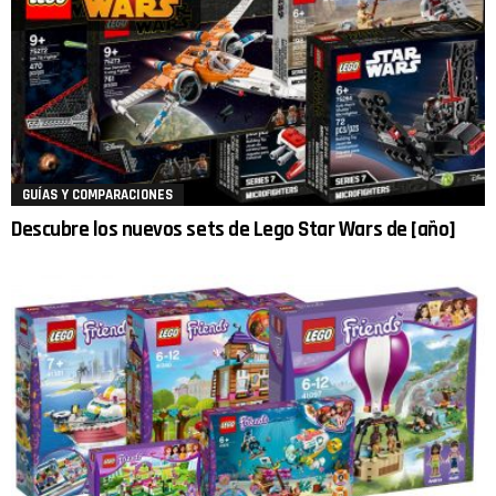
GUÍAS Y COMPARACIONES
Descubre los nuevos sets de Lego Star Wars de [año]