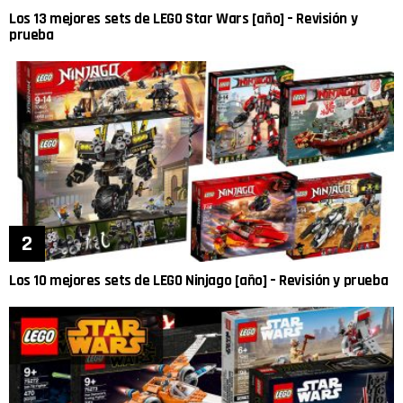
Los 13 mejores sets de LEGO Star Wars [año] – Revisión y
prueba
Los 10 mejores sets de LEGO Ninjago [año] – Revisión y prueba