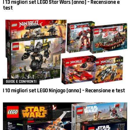
I 13 migliori set LEGO Star Wars [anno] – Recensione e
test
GUIDE E CONFRONTI
I 10 migliori set LEGO Ninjago [anno] – Recensione e test