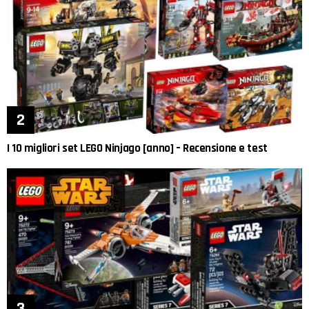
I 10 migliori set LEGO Ninjago [anno] – Recensione e test