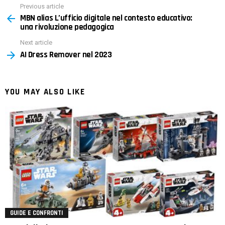
Previous article
See
MBN alias L’ufficio digitale nel contesto educativo:
more
una rivoluzione pedagogica
Next article
AI Dress Remover nel 2023
YOU MAY ALSO LIKE
GUIDE E CONFRONTI