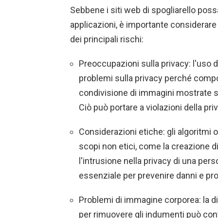
Sebbene i siti web di spogliarello poss
applicazioni, è importante considerare i 
dei principali rischi:
Preoccupazioni sulla privacy: l'uso 
problemi sulla privacy perché compo
condivisione di immagini mostrate s
Ciò può portare a violazioni della pri
Considerazioni etiche: gli algoritmi 
scopi non etici, come la creazione d
l'intrusione nella privacy di una per
essenziale per prevenire danni e prote
Problemi di immagine corporea: la disp
per rimuovere gli indumenti può contr