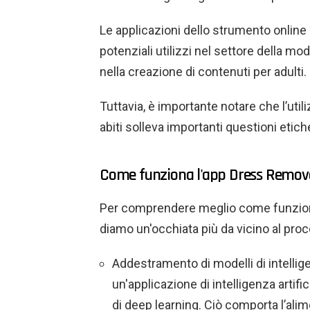
Le applicazioni dello strumento online
potenziali utilizzi nel settore della mo
nella creazione di contenuti per adulti.
Tuttavia, è importante notare che l’util
abiti solleva importanti questioni etiche
Come funziona l'app Dress Remove
Per comprendere meglio come funziona 
diamo un'occhiata più da vicino al pro
Addestramento di modelli di intelligen
un'applicazione di intelligenza artifi
di deep learning. Ciò comporta l’alim