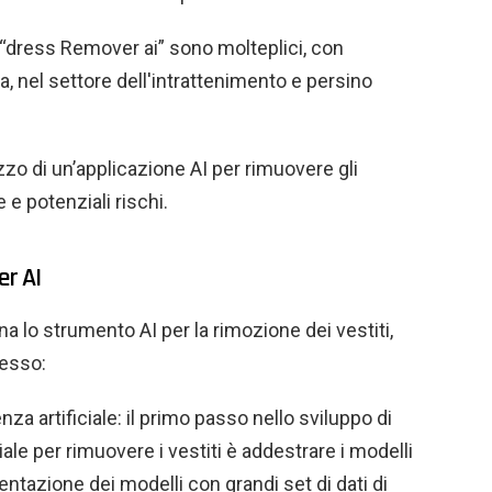
 “dress Remover ai” sono molteplici, con
da, nel settore dell'intrattenimento e persino
izzo di un’applicazione AI per rimuovere gli
 e potenziali rischi.
r AI
lo strumento AI per la rimozione dei vestiti,
cesso:
za artificiale: il primo passo nello sviluppo di
ciale per rimuovere i vestiti è addestrare i modelli
entazione dei modelli con grandi set di dati di