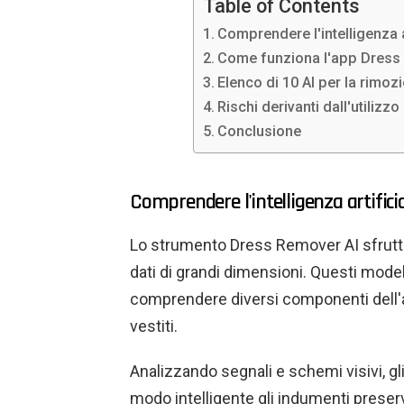
Table of Contents
Comprendere l'intelligenza ar
Come funziona l'app Dress
Elenco di 10 AI per la rimozi
Rischi derivanti dall'utilizz
Conclusione
Comprendere l'intelligenza artificia
Lo strumento Dress Remover AI sfrutta 
dati di grandi dimensioni. Questi model
comprendere diversi componenti dell'
vestiti.
Analizzando segnali e schemi visivi, gl
modo intelligente gli indumenti preser