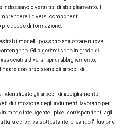
indossano diversi tipi di abbigliamento. I
omprendere i diversi componenti
o processo di formazione.
destrati i modelli, possono analizzare nuove
 contengono. Gli algoritmi sono in grado di
 associati a diversi tipi di abbigliamento,
ineare con precisione gli articoli di
identificato gli articoli di abbigliamento
 Web di rimozione degli indumenti lavorano per
in modo intelligente i pixel corrispondenti agli
truttura corporea sottostante, creando l'illusione