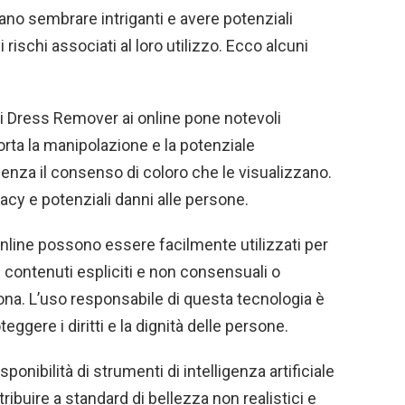
ano sembrare intriganti e avere potenziali
rischi associati al loro utilizzo. Ecco alcuni
di Dress Remover ai online pone notevoli
rta la manipolazione e la potenziale
enza il consenso di coloro che le visualizzano.
vacy e potenziali danni alle persone.
online possono essere facilmente utilizzati per
i contenuti espliciti e non consensuali o
sona. L’uso responsabile di questa tecnologia è
ggere i diritti e la dignità delle persone.
onibilità di strumenti di intelligenza artificiale
ibuire a standard di bellezza non realistici e