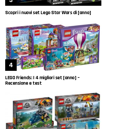
Scopri i nuovi set Lego Star Wars di [anno]
LEGO Friends: I 4 migliori set [anno] –
Recensione e test