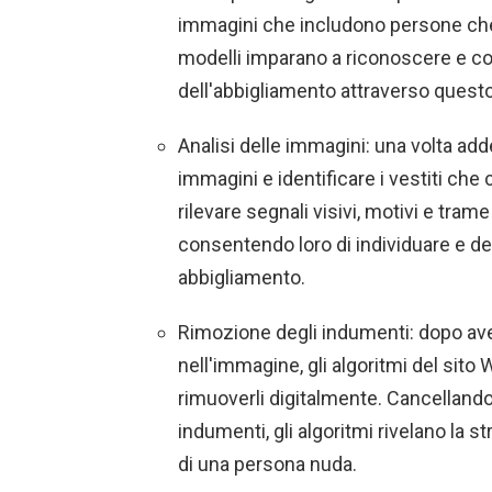
immagini che includono persone che 
modelli imparano a riconoscere e c
dell'abbigliamento attraverso quest
Analisi delle immagini: una volta ad
immagini e identificare i vestiti che
rilevare segnali visivi, motivi e trame
consentendo loro di individuare e del
abbigliamento.
Rimozione degli indumenti: dopo aver 
nell'immagine, gli algoritmi del sito
rimuoverli digitalmente. Cancellando 
indumenti, gli algoritmi rivelano la s
di una persona nuda.