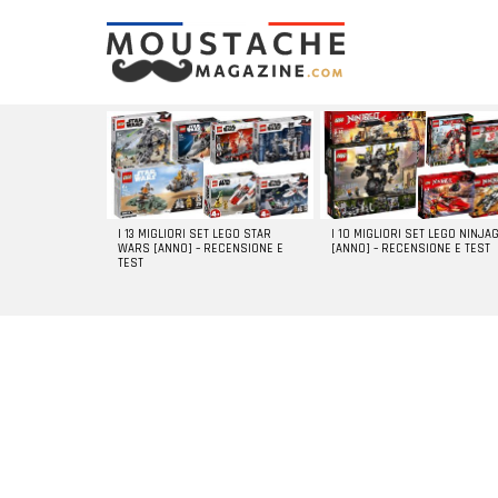
LATEST
STORIES
I 13 MIGLIORI SET LEGO STAR
I 10 MIGLIORI SET LEGO NINJA
WARS [ANNO] – RECENSIONE E
[ANNO] – RECENSIONE E TEST
TEST