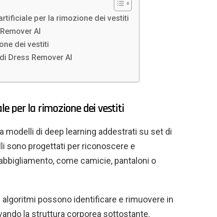
tificiale per la rimozione dei vestiti
 Remover AI
one dei vestiti
o di Dress Remover AI
le per la rimozione dei vestiti
modelli di deep learning addestrati su set di
li sono progettati per riconoscere e
abbigliamento, come camicie, pantaloni o
i algoritmi possono identificare e rimuovere in
vando la struttura corporea sottostante.