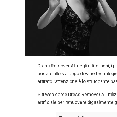
Dress Remover AI: negli ultimi anni, i pr
portato allo sviluppo di varie tecnolog
attirato l’attenzione è lo struccante basa
Siti web come Dress Remover AI utilizz
artificiale per rimuovere digitalmente 