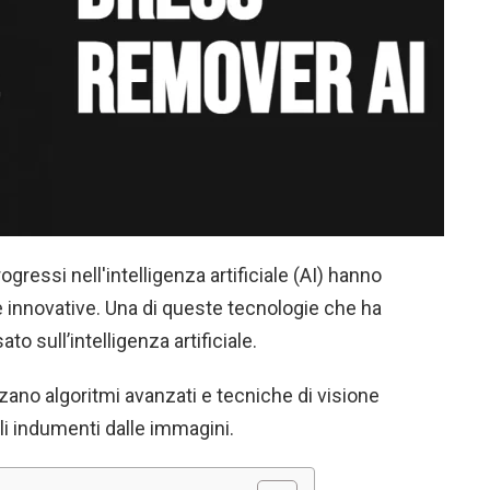
ogressi nell'intelligenza artificiale (AI) hanno
ie innovative. Una di queste tecnologie che ha
to sull’intelligenza artificiale.
ano algoritmi avanzati e tecniche di visione
gli indumenti dalle immagini.