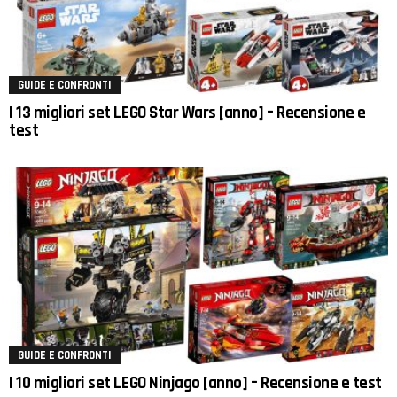
GUIDE E CONFRONTI
I 13 migliori set LEGO Star Wars [anno] – Recensione e
test
GUIDE E CONFRONTI
I 10 migliori set LEGO Ninjago [anno] – Recensione e test