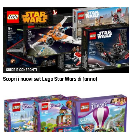
GUIDE E CONFRONTI
Scopri i nuovi set Lego Star Wars di [anno]