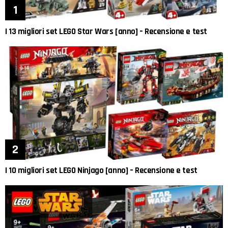
I 13 migliori set LEGO Star Wars [anno] – Recensione e test
I 10 migliori set LEGO Ninjago [anno] – Recensione e test