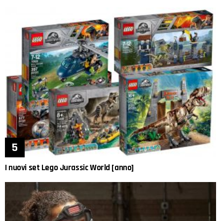
I nuovi set Lego Jurassic World [anno]