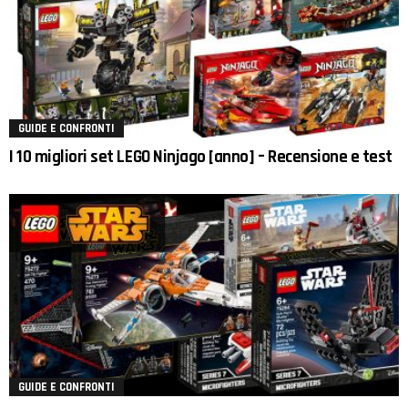
GUIDE E CONFRONTI
I 10 migliori set LEGO Ninjago [anno] – Recensione e test
GUIDE E CONFRONTI