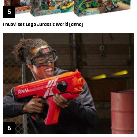
I nuovi set Lego Jurassic World [anno]