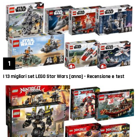
I 13 migliori set LEGO Star Wars [anno] – Recensione e test