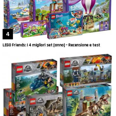
LEGO Friends: I 4 migliori set [anno] – Recensione e test