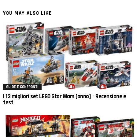
YOU MAY ALSO LIKE
GUIDE E CONFRONTI
I 13 migliori set LEGO Star Wars [anno] – Recensione e
test