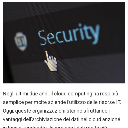
Negli ultimi due anni, il cloud computing ha reso più
semplice per molte aziende l’utilizzo delle risorse IT.
Oggi, queste organizzazioni stanno sfruttando i
vantaggi dell’archiviazione dei dati nel cloud anziché
in locale, rendendo il lavoro con i dati molto più