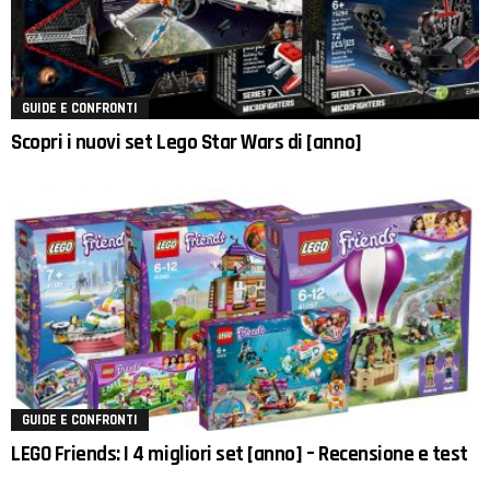
GUIDE E CONFRONTI
Scopri i nuovi set Lego Star Wars di [anno]
GUIDE E CONFRONTI
LEGO Friends: I 4 migliori set [anno] – Recensione e test