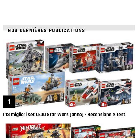
NOS DERNIÈRES PUBLICATIONS
I 13 migliori set LEGO Star Wars [anno] – Recensione e test