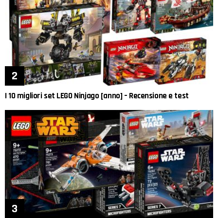
I 10 migliori set LEGO Ninjago [anno] – Recensione e test