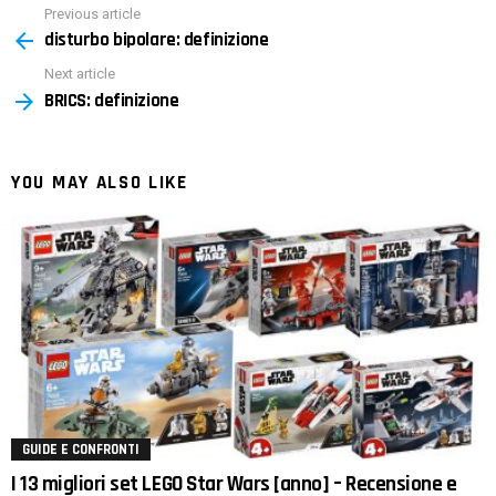
Previous article
See
disturbo bipolare: definizione
more
Next article
BRICS: definizione
YOU MAY ALSO LIKE
GUIDE E CONFRONTI
I 13 migliori set LEGO Star Wars [anno] – Recensione e