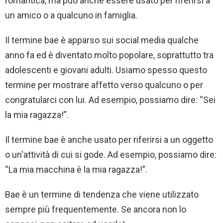
romantica, ma può anche essere usato per riferirsi a
un amico o a qualcuno in famiglia.
Il termine bae è apparso sui social media qualche
anno fa ed è diventato molto popolare, soprattutto tra
adolescenti e giovani adulti. Usiamo spesso questo
termine per mostrare affetto verso qualcuno o per
congratularci con lui. Ad esempio, possiamo dire: “Sei
la mia ragazza!”.
Il termine bae è anche usato per riferirsi a un oggetto
o un'attività di cui si gode. Ad esempio, possiamo dire:
“La mia macchina è la mia ragazza!”.
Bae è un termine di tendenza che viene utilizzato
sempre più frequentemente. Se ancora non lo