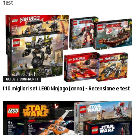
test
GUIDE E CONFRONTI
I 10 migliori set LEGO Ninjago [anno] – Recensione e test