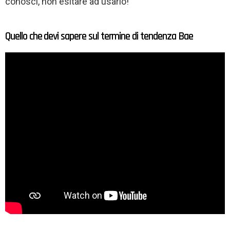
conosci, non esitare ad usarlo!
Quello che devi sapere sul termine di tendenza Bae