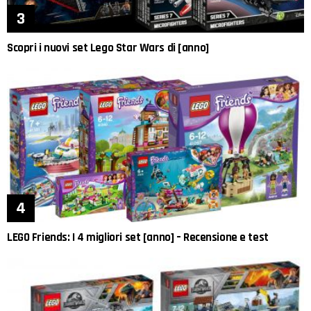
Scopri i nuovi set Lego Star Wars di [anno]
LEGO Friends: I 4 migliori set [anno] – Recensione e test