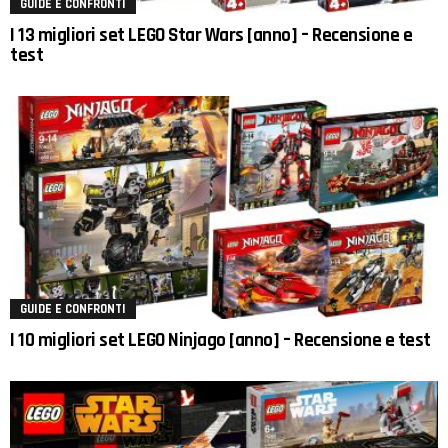
GUIDE E CONFRONTI
I 13 migliori set LEGO Star Wars [anno] – Recensione e
test
GUIDE E CONFRONTI
I 10 migliori set LEGO Ninjago [anno] – Recensione e test