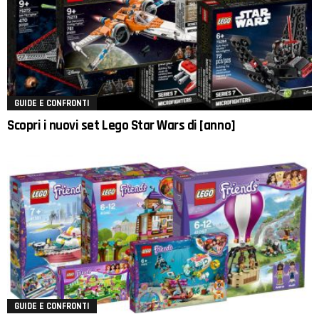
GUIDE E CONFRONTI
Scopri i nuovi set Lego Star Wars di [anno]
GUIDE E CONFRONTI