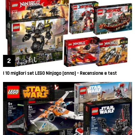
I 10 migliori set LEGO Ninjago [anno] – Recensione e test