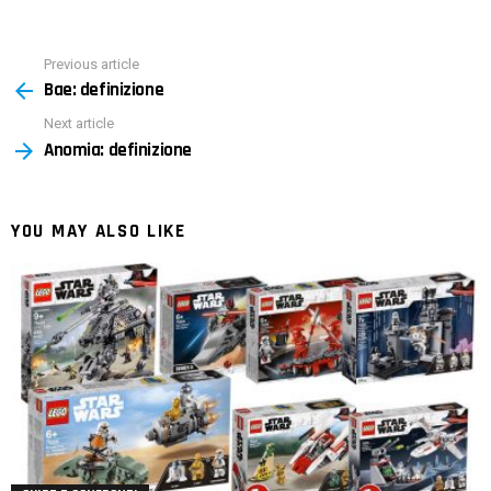
Previous article
See
Bae: definizione
more
Next article
Anomia: definizione
YOU MAY ALSO LIKE