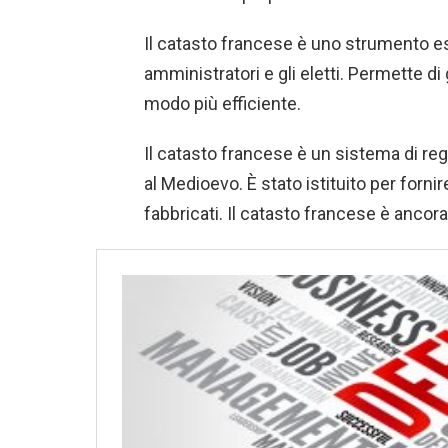
Il catasto francese è uno strumento esse
amministratori e gli eletti. Permette di g
modo più efficiente.
Il catasto francese è un sistema di regi
al Medioevo. È stato istituito per forni
fabbricati. Il catasto francese è ancor