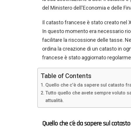
del Ministero dell'Economia e delle Fi
Il catasto francese è stato creato nel 
In questo momento era necessario rior
facilitare la riscossione delle tasse. 
ordina la creazione di un catasto in og
francese è stato aggiornato regolarmen
Table of Contents
Quello che c'è da sapere sul catasto fran
Tutto quello che avete sempre voluto sa
attualità.
Quello che c'è da sapere sul catasto 