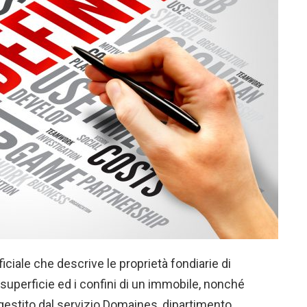
ciale che descrive le proprietà fondiarie di
 superficie ed i confini di un immobile, nonché
 gestito dal servizio Domaines, dipartimento