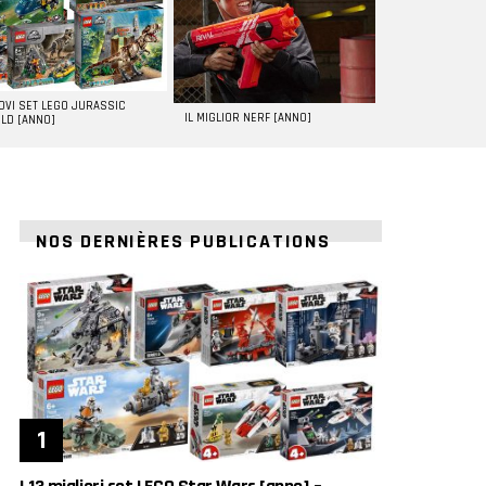
UOVI SET LEGO JURASSIC
IL MIGLIOR NERF [ANNO]
LD [ANNO]
NOS DERNIÈRES PUBLICATIONS