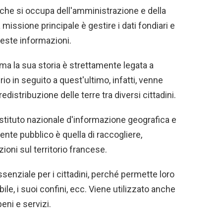
 che si occupa dell'amministrazione e della
 missione principale è gestire i dati fondiari e
ueste informazioni.
 ma la sua storia è strettamente legata a
io in seguito a quest'ultimo, infatti, venne
 redistribuzione delle terre tra diversi cittadini.
'Istituto nazionale d'informazione geografica e
ente pubblico è quella di raccogliere,
ioni sul territorio francese.
senziale per i cittadini, perché permette loro
ile, i suoi confini, ecc. Viene utilizzato anche
beni e servizi.