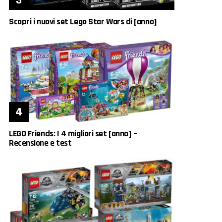
Scopri i nuovi set Lego Star Wars di [anno]
LEGO Friends: I 4 migliori set [anno] –
Recensione e test