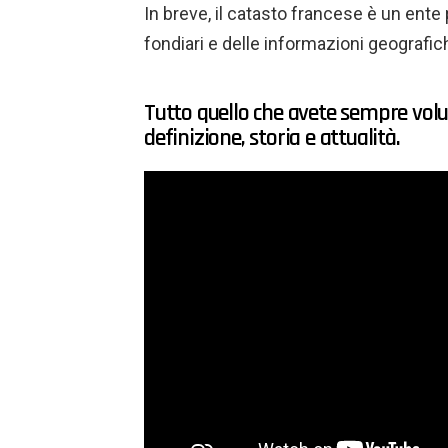
In breve, il catasto francese è un ente
fondiari e delle informazioni geografich
Tutto quello che avete sempre volu
definizione, storia e attualità.