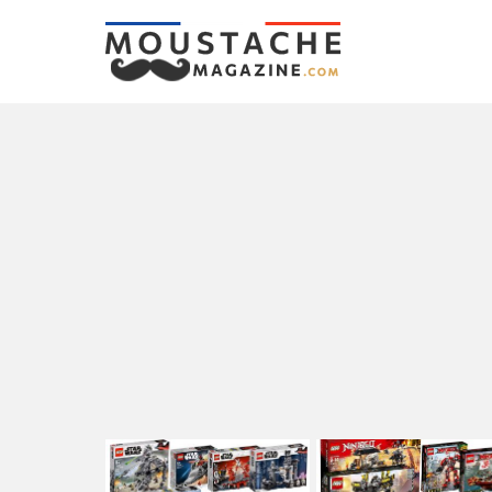
LATEST
STORIES