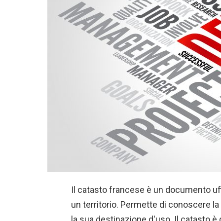
Il catasto francese è un documento uffi
un territorio. Permette di conoscere la
la sua destinazione d'uso. Il catasto è