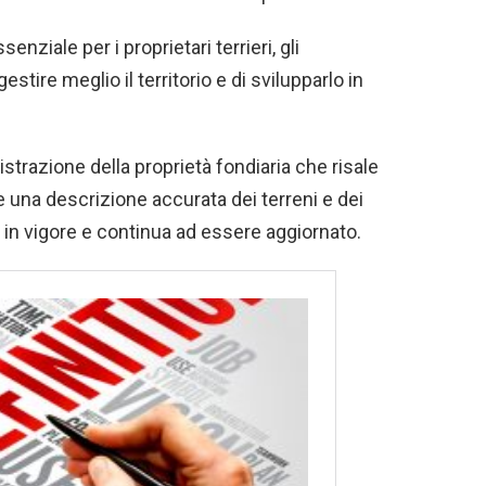
nziale per i proprietari terrieri, gli
estire meglio il territorio e di svilupparlo in
strazione della proprietà fondiaria che risale
re una descrizione accurata dei terreni e dei
a in vigore e continua ad essere aggiornato.