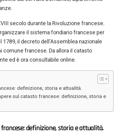
nanze.
XVIII secolo durante la Rivoluzione francese.
ganizzare il sistema fondiario francese per
Nel 1789, il decreto dell'Assemblea nazionale
ni comune francese. Da allora il catasto
te ed è ora consultabile online.
cese: definizione, storia e attualità.
pere sul catasto francese: definizione, storia e
francese: definizione, storia e attualità.