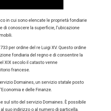
ico in cui sono elencate le proprietà fondiarie
te di conoscere la superficie, l'ubicazione
mobili.
1733 per ordine del re Luigi XV. Questo ordine
zione fondiaria del regno e di consentire la
el XIX secolo il catasto venne
itorio francese.
servizio Domaines, un servizio statale posto
l'Economia e delle Finanze.
ne sul sito del servizio Domaines. È possibile
al suo indirizzo o al numero di particella.