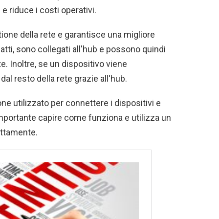
 e riduce i costi operativi.
estione della rete e garantisce una migliore
nfatti, sono collegati all'hub e possono quindi
e. Inoltre, se un dispositivo viene
l resto della rete grazie all'hub.
e utilizzato per connettere i dispositivi e
importante capire come funziona e utilizza un
ettamente.