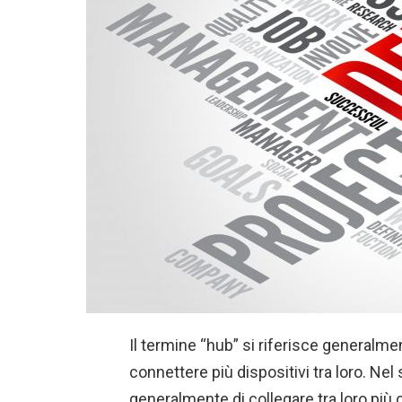
Il termine “hub” si riferisce generalme
connettere più dispositivi tra loro. Ne
generalmente di collegare tra loro più 