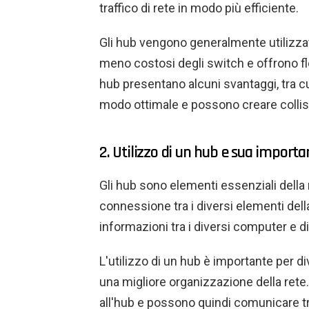
traffico di rete in modo più efficiente.
Gli hub vengono generalmente utilizzat
meno costosi degli switch e offrono fles
hub presentano alcuni svantaggi, tra cui
modo ottimale e possono creare collisi
2. Utilizzo di un hub e sua import
Gli hub sono elementi essenziali della
connessione tra i diversi elementi dell
informazioni tra i diversi computer e di
L'utilizzo di un hub è importante per d
una migliore organizzazione della rete. Tu
all'hub e possono quindi comunicare tra 