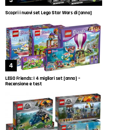
Scopri i nuovi set Lego Star Wars di [anno]
LEGO Friends: I 4 migliori set [anno] –
Recensione e test