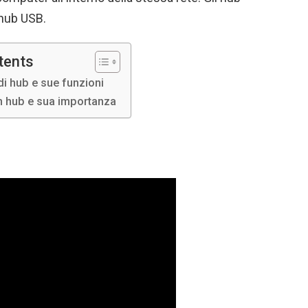
 hub USB.
tents
di hub e sue funzioni
 un hub e sua importanza