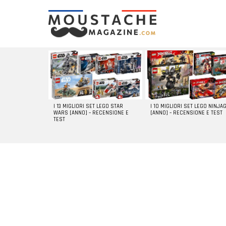
LATEST
STORIES
I 13 MIGLIORI SET LEGO STAR
I 10 MIGLIORI SET LEGO NINJA
WARS [ANNO] – RECENSIONE E
[ANNO] – RECENSIONE E TEST
TEST