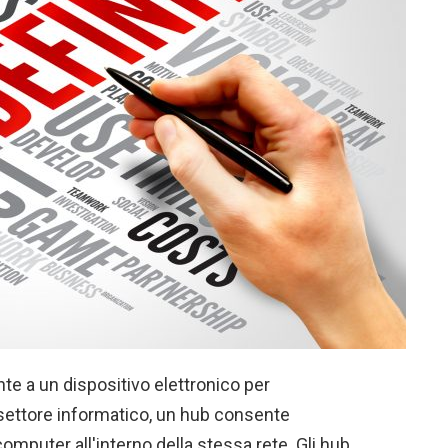
nte a un dispositivo elettronico per
l settore informatico, un hub consente
computer all'interno della stessa rete. Gli hub