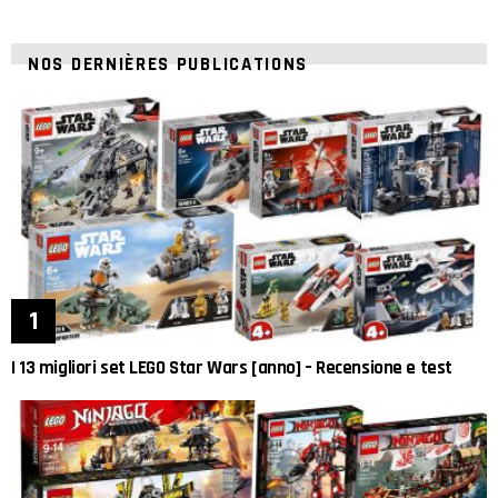
NOS DERNIÈRES PUBLICATIONS
I 13 migliori set LEGO Star Wars [anno] – Recensione e test