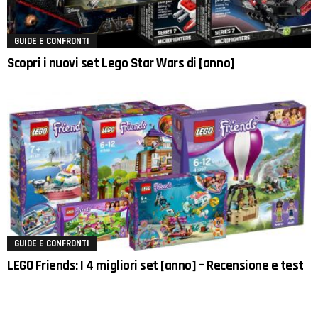
GUIDE E CONFRONTI
Scopri i nuovi set Lego Star Wars di [anno]
GUIDE E CONFRONTI
LEGO Friends: I 4 migliori set [anno] – Recensione e test