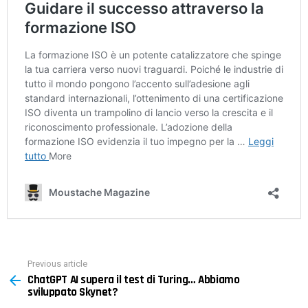
Previous article
See
ChatGPT AI supera il test di Turing… Abbiamo
more
sviluppato Skynet?