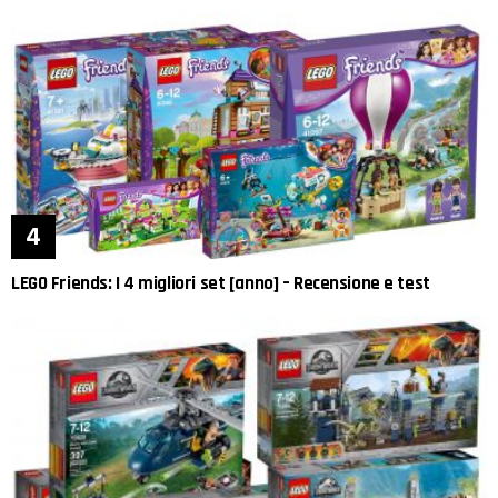
LEGO Friends: I 4 migliori set [anno] – Recensione e test