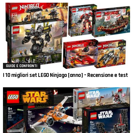
GUIDE E CONFRONTI
I 10 migliori set LEGO Ninjago [anno] – Recensione e test