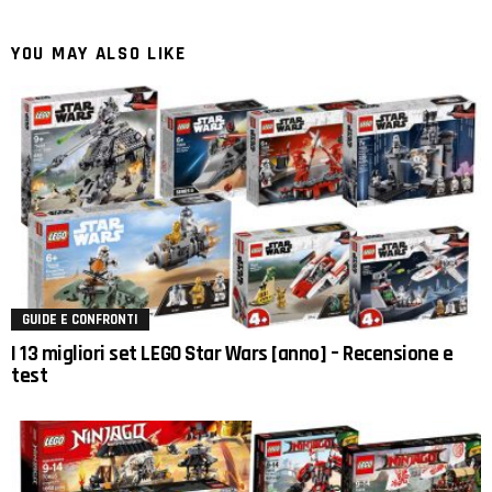
YOU MAY ALSO LIKE
GUIDE E CONFRONTI
I 13 migliori set LEGO Star Wars [anno] – Recensione e
test