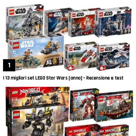
I 13 migliori set LEGO Star Wars [anno] – Recensione e test