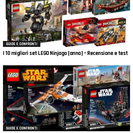
GUIDE E CONFRONTI
I 10 migliori set LEGO Ninjago [anno] – Recensione e test
GUIDE E CONFRONTI