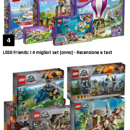
LEGO Friends: I 4 migliori set [anno] – Recensione e test