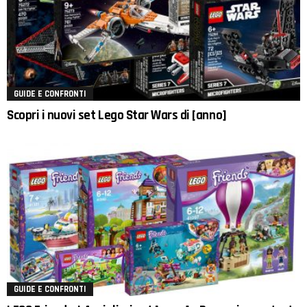
GUIDE E CONFRONTI
Scopri i nuovi set Lego Star Wars di [anno]
GUIDE E CONFRONTI