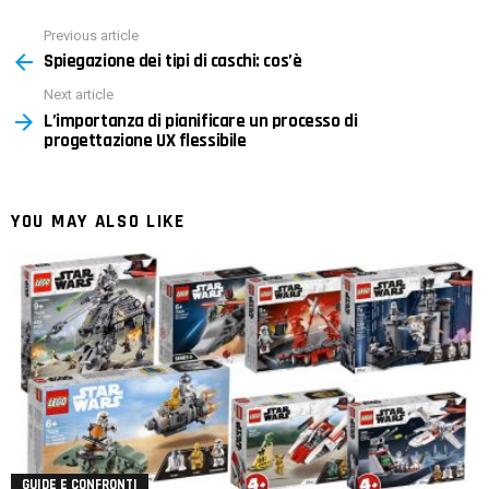
Previous article
See
Spiegazione dei tipi di caschi: cos’è
more
Next article
L’importanza di pianificare un processo di
progettazione UX flessibile
YOU MAY ALSO LIKE
GUIDE E CONFRONTI