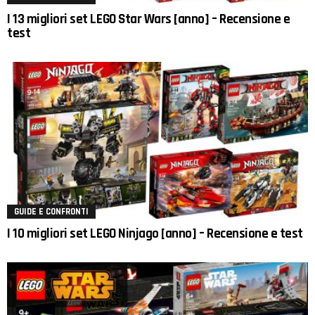
I 13 migliori set LEGO Star Wars [anno] – Recensione e
test
GUIDE E CONFRONTI
I 10 migliori set LEGO Ninjago [anno] – Recensione e test