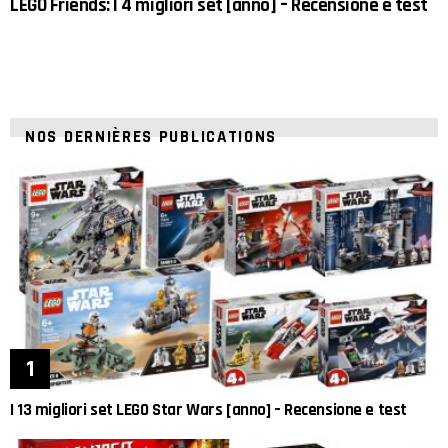
LEGO Friends: I 4 migliori set [anno] – Recensione e test
NOS DERNIÈRES PUBLICATIONS
I 13 migliori set LEGO Star Wars [anno] – Recensione e test