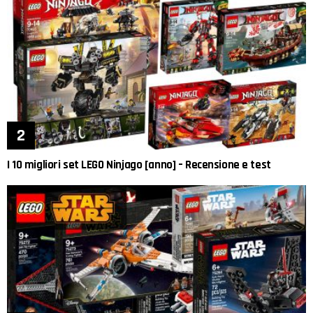
I 10 migliori set LEGO Ninjago [anno] – Recensione e test