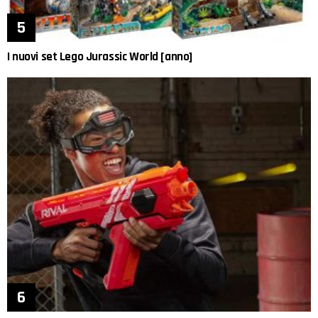
I nuovi set Lego Jurassic World [anno]