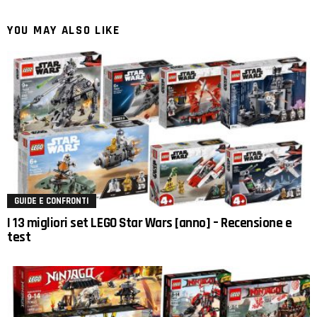
YOU MAY ALSO LIKE
GUIDE E CONFRONTI
I 13 migliori set LEGO Star Wars [anno] – Recensione e
test