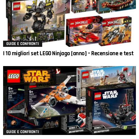
GUIDE E CONFRONTI
I 10 migliori set LEGO Ninjago [anno] – Recensione e test
GUIDE E CONFRONTI