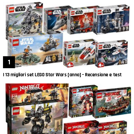
I 13 migliori set LEGO Star Wars [anno] – Recensione e test