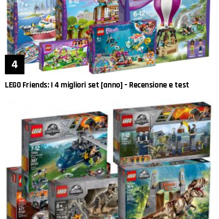
LEGO Friends: I 4 migliori set [anno] – Recensione e test