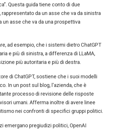
ca”. Questa guida tiene conto di due
 rappresentato da un asse che va da sinistra
e da un asse che va da una prospettiva
re, ad esempio, che i sistemi dietro ChatGPT
ia e più di sinistra, a differenza di LLaMA,
ione più autoritaria e più di destra.
atore di ChatGPT, sostiene che i suoi modelli
ico. In un post sul blog, l'azienda, che è
tante processo di revisione delle risposte
visori umani. Afferma inoltre di avere linee
tismo nei confronti di specifici gruppi politici.
zi emergano pregiudizi politici, OpenAI