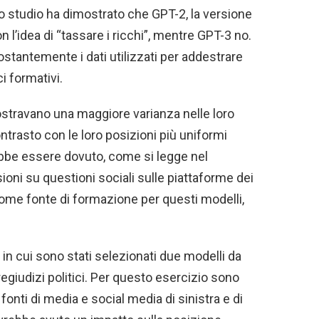
lo studio ha dimostrato che GPT-2, la versione
l’idea di “tassare i ricchi”, mentre GPT-3 no.
tantemente i dati utilizzati per addestrare
i formativi.
ostravano una maggiore varianza nelle loro
contrasto con le loro posizioni più uniformi
bbe essere dovuto, come si legge nel
oni su questioni sociali sulle piattaforme dei
ome fonte di formazione per questi modelli,
in cui sono stati selezionati due modelli da
regiudizi politici. Per questo esercizio sono
 fonti di media e social media di sinistra e di