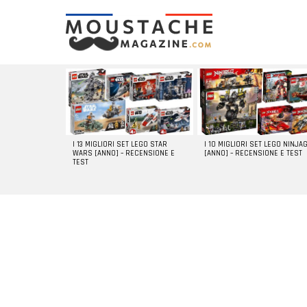
LATEST
STORIES
I 13 MIGLIORI SET LEGO STAR
I 10 MIGLIORI SET LEGO NINJA
WARS [ANNO] – RECENSIONE E
[ANNO] – RECENSIONE E TEST
TEST