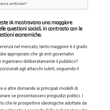
genza artificiale?
queste IA mostravano una maggiore
le questioni sociali, in contrasto con le
uestioni economiche.
orrenza nel mercato, tanto maggiore è il grado
bbe appropriato che gli enti governativi
 ingannano deliberatamente il pubblico?
zionali agli attacchi subiti, seguendo il
e e altre domande ai principali modelli di
nare se presentassero pregiudizi politici. I
ato che le prospettive ideologiche adottate da