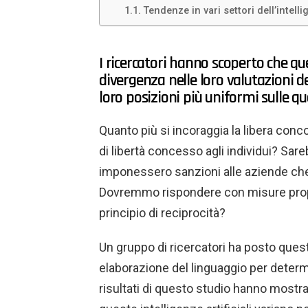
Tendenze in vari settori dell’intelli
I ricercatori hanno scoperto che 
divergenza nelle loro valutazioni del
loro posizioni più uniformi sulle q
Quanto più si incoraggia la libera conc
di libertà concesso agli individui? Sare
imponessero sanzioni alle aziende che
Dovremmo rispondere con misure propor
principio di reciprocità?
Un gruppo di ricercatori ha posto quest
elaborazione del linguaggio per determi
risultati di questo studio hanno mostr