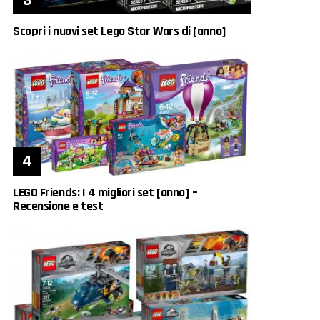
Scopri i nuovi set Lego Star Wars di [anno]
LEGO Friends: I 4 migliori set [anno] –
Recensione e test