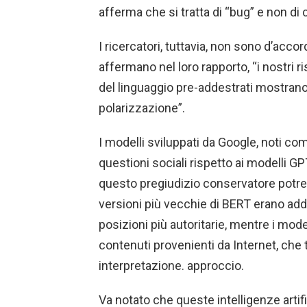
afferma che si tratta di “bug” e non di 
I ricercatori, tuttavia, non sono d’ac
affermano nel loro rapporto, “i nostri ri
del linguaggio pre-addestrati mostrano 
polarizzazione”.
I modelli sviluppati da Google, noti com
questioni sociali rispetto ai modelli GP
questo pregiudizio conservatore potrebb
versioni più vecchie di BERT erano add
posizioni più autoritarie, mentre i mod
contenuti provenienti da Internet, che 
interpretazione. approccio.
Va notato che queste intelligenze artifi