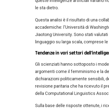
queste intelligenze artificiali variano
le sta dietro.
Questa analisi è il risultato di una coll
accademiche: l'Università di Washington
Jiaotong University. Sono stati valutati
linguaggio su larga scala, comprese le
Tendenze in vari settori dell’intellige
Gli scienziati hanno sottoposto i model
argomenti come il femminismo e la dem
dichiarazioni politicamente sensibili, d
revisione paritaria che ha ricevuto il pr
della Computational Linguistics Associ
Sulla base delle risposte ottenute, i ri