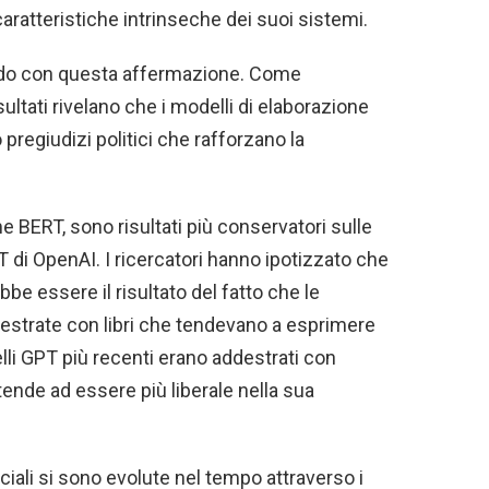
caratteristiche intrinseche dei suoi sistemi.
cordo con questa affermazione. Come
sultati rivelano che i modelli di elaborazione
pregiudizi politici che rafforzano la
e BERT, sono risultati più conservatori sulle
T di OpenAI. I ricercatori hanno ipotizzato che
e essere il risultato del fatto che le
estrate con libri che tendevano a esprimere
elli GPT più recenti erano addestrati con
tende ad essere più liberale nella sua
ciali si sono evolute nel tempo attraverso i