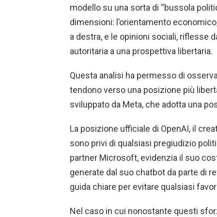
modello su una sorta di “bussola politi
dimensioni: l’orientamento economico,
a destra, e le opinioni sociali, rifless
autoritaria a una prospettiva libertaria.
Questa analisi ha permesso di osserva
tendono verso una posizione più libertar
sviluppato da Meta, che adotta una posiz
La posizione ufficiale di OpenAI, il cre
sono privi di qualsiasi pregiudizio polit
partner Microsoft, evidenzia il suo cos
generate dal suo chatbot da parte di re
guida chiare per evitare qualsiasi favori
Nel caso in cui nonostante questi sfor