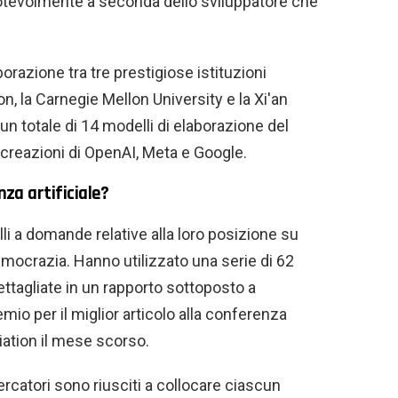
 notevolmente a seconda dello sviluppatore che
aborazione tra tre prestigiose istituzioni
, la Carnegie Mellon University e la Xi'an
 un totale di 14 modelli di elaborazione del
 creazioni di OpenAI, Meta e Google.
nza artificiale?
li a domande relative alla loro posizione su
ocrazia. Hanno utilizzato una serie di 62
ettagliate in un rapporto sottoposto a
emio per il miglior articolo alla conferenza
ation il mese scorso.
cercatori sono riusciti a collocare ciascun