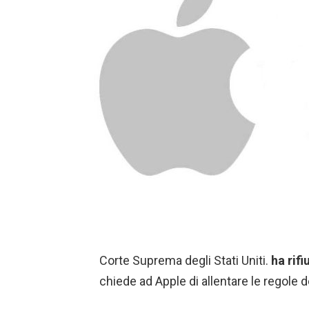
Corte Suprema degli Stati Uniti.
ha rifi
chiede ad Apple di allentare le regole d