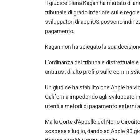
Il giudice Elena Kagan ha rifiutato di a
tribunale di grado inferiore sulle regole
sviluppatori di app iOS possono indirizz
pagamento.
Kagan non ha spiegato la sua decisione,
L'ordinanza del tribunale distrettuale è
antitrust di alto profilo sulle commissi
Un giudice ha stabilito che Apple ha vio
California impedendo agli sviluppatori d
utenti a metodi di pagamento esterni al
Ma la Corte d’Appello del Nono Circuit
sospesa a luglio, dando ad Apple 90 gi