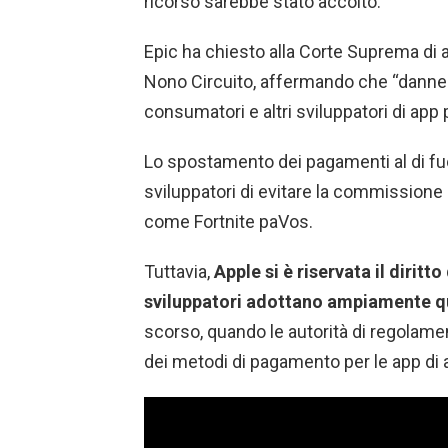
ricorso sarebbe stato accolto.
Epic ha chiesto alla Corte Suprema di a
Nono Circuito, affermando che “danne
consumatori e altri sviluppatori di app
Lo spostamento dei pagamenti al di fu
sviluppatori di evitare la commissione di
come Fortnite paVos.
Tuttavia,
Apple si è riservata il diritt
sviluppatori adottano ampiamente qu
scorso, quando le autorità di regolame
dei metodi di pagamento per le app di