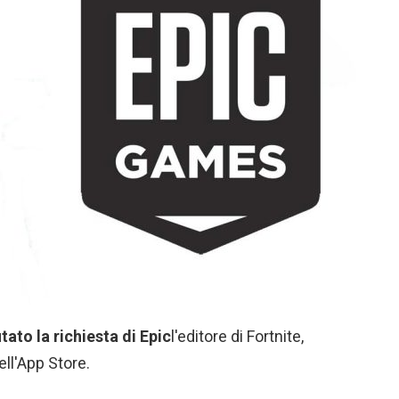
utato la richiesta di Epic
l'editore di Fortnite,
ell'App Store.