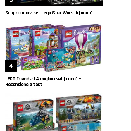
Scopri i nuovi set Lego Star Wars di [anno]
LEGO Friends: I 4 migliori set [anno] –
Recensione e test