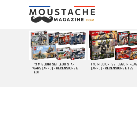
LATEST
STORIES
I 13 MIGLIORI SET LEGO STAR
I 10 MIGLIORI SET LEGO NINJA
WARS [ANNO] – RECENSIONE E
[ANNO] – RECENSIONE E TEST
TEST