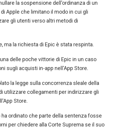
nnullare la sospensione dell'ordinanza di un
 di Apple che limitano il modo in cui gli
are gli utenti verso altri metodi di
 ma la richiesta di Epic è stata respinta.
 una delle poche vittorie di Epic in un caso
oni sugli acquisti in-app nell'App Store.
lato la legge sulla concorrenza sleale della
i utilizzare collegamenti per indirizzare gli
l'App Store.
o ha ordinato che parte della sentenza fosse
orni per chiedere alla Corte Suprema se il suo