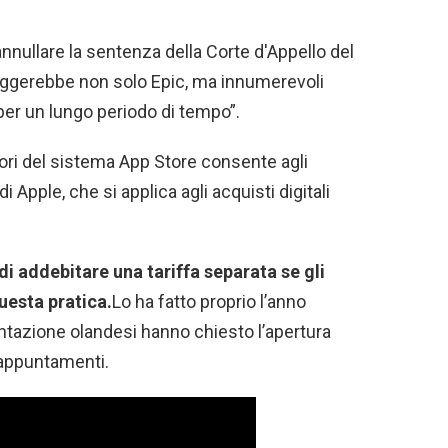
nnullare la sentenza della Corte d'Appello del
ggerebbe non solo Epic, ma innumerevoli
 per un lungo periodo di tempo”.
ori del sistema App Store consente agli
 Apple, che si applica agli acquisti digitali
o di addebitare una tariffa separata se gli
esta pratica.
Lo ha fatto proprio l’anno
ntazione olandesi hanno chiesto l’apertura
 appuntamenti.