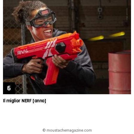
Il miglior NERF [anno]
© moustachemagazine.com