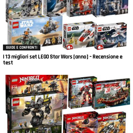
GUIDE E CONFRONTI
I 13 migliori set LEGO Star Wars [anno] – Recensione e
test