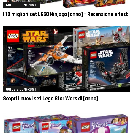
GUIDE E CONFRONTI
I 10 migliori set LEGO Ninjago [anno] – Recensione e test
GUIDE E CONFRONTI
Scopri i nuovi set Lego Star Wars di [anno]