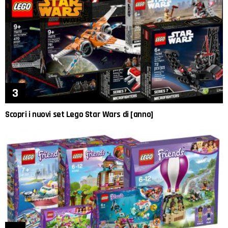
Scopri i nuovi set Lego Star Wars di [anno]