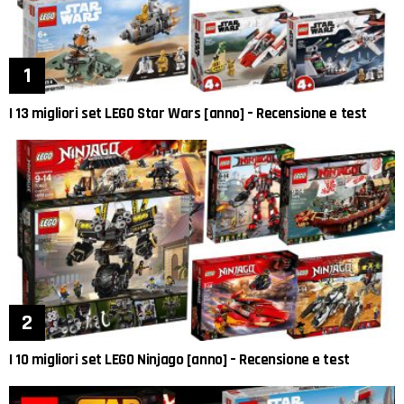
I 13 migliori set LEGO Star Wars [anno] – Recensione e test
I 10 migliori set LEGO Ninjago [anno] – Recensione e test