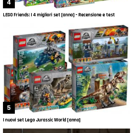
LEGO Friends: I 4 migliori set [anno] – Recensione e test
I nuovi set Lego Jurassic World [anno]