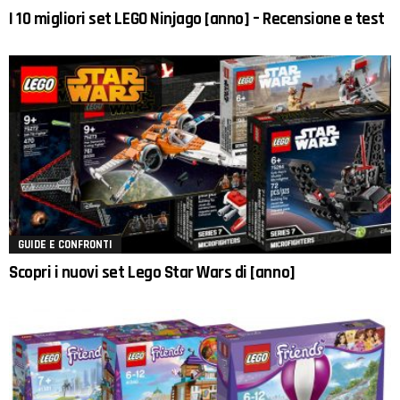
I 10 migliori set LEGO Ninjago [anno] – Recensione e test
GUIDE E CONFRONTI
Scopri i nuovi set Lego Star Wars di [anno]