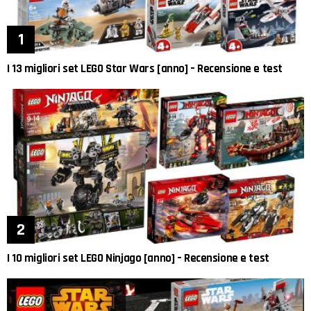
I 13 migliori set LEGO Star Wars [anno] – Recensione e test
I 10 migliori set LEGO Ninjago [anno] – Recensione e test