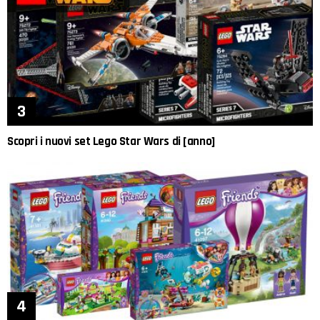
Scopri i nuovi set Lego Star Wars di [anno]