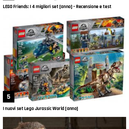
LEGO Friends: I 4 migliori set [anno] – Recensione e test
I nuovi set Lego Jurassic World [anno]