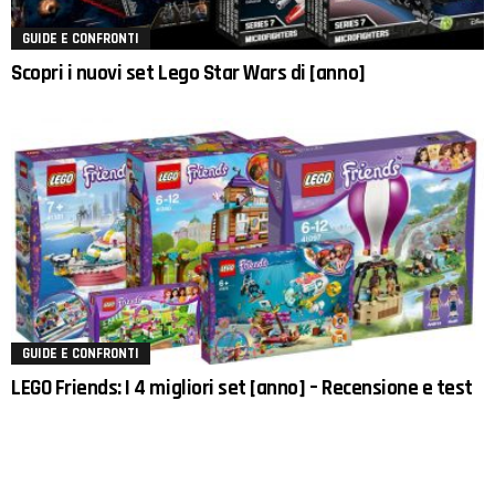
GUIDE E CONFRONTI
Scopri i nuovi set Lego Star Wars di [anno]
GUIDE E CONFRONTI
LEGO Friends: I 4 migliori set [anno] – Recensione e test