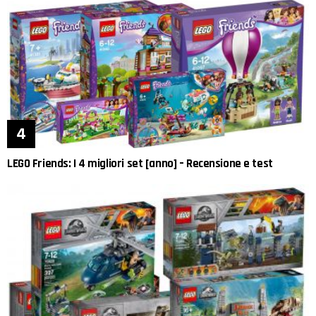
LEGO Friends: I 4 migliori set [anno] – Recensione e test