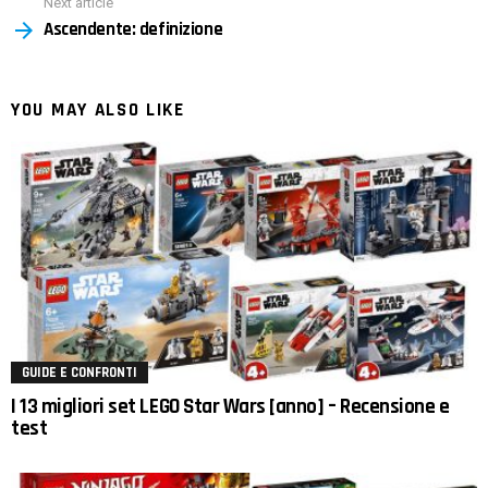
Next article
Ascendente: definizione
YOU MAY ALSO LIKE
GUIDE E CONFRONTI
I 13 migliori set LEGO Star Wars [anno] – Recensione e
test