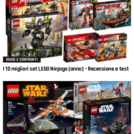
GUIDE E CONFRONTI
I 10 migliori set LEGO Ninjago [anno] – Recensione e test