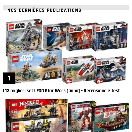
NOS DERNIÈRES PUBLICATIONS
I 13 migliori set LEGO Star Wars [anno] – Recensione e test